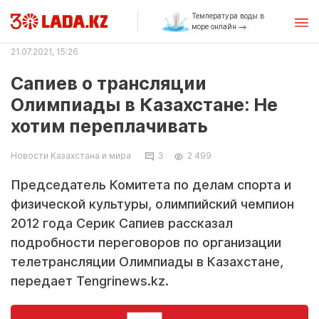
Температура воды в
море онлайн
21.07.2021, 15:26
Сапиев о трансляции
Олимпиады в Казахстане: Не
хотим переплачивать
Новости Казахстана и мира
3
2 499
Председатель Комитета по делам спорта и
физической культуры, олимпийский чемпион
2012 года Серик Сапиев рассказал
подробности переговоров по организации
телетрансляции Олимпиады в Казахстане,
передает Tengrinews.kz.