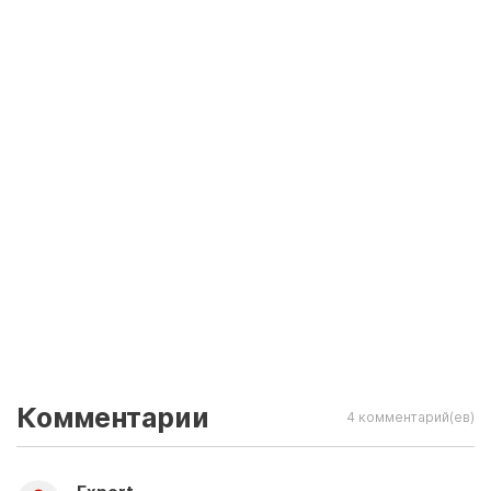
Комментарии
4 комментарий(ев)