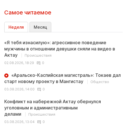
Самое читаемое
Неделя
Месяц
«Я тебя изнасилую»: агрессивное поведение
мужчины в отношении девушки сняли на видео в
Актау
Происшествия
02.08.2026, 18:29
0
«Аральско-Каспийская магистраль»: Токаев дал
старт новому проекту в Мангистау
Общество
03.08.2026, 14:00
0
Конфликт на набережной Актау обернулся
уголовным и административным
делами
Происшествия
03.08.2026, 13:04
0