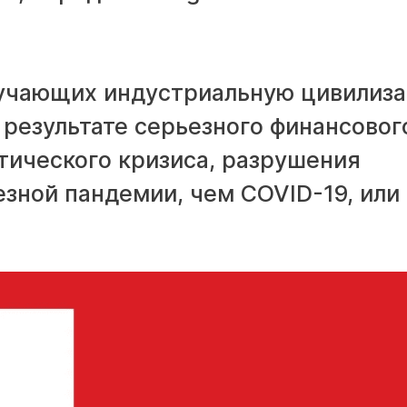
зучающих индустриальную цивилиз
 результате серьезного финансовог
тического кризиса, разрушения
зной пандемии, чем COVID-19, или