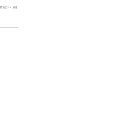
нтарий(ев)