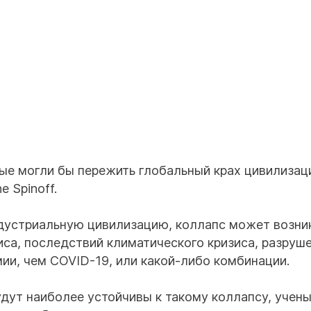
рые могли бы пережить глобальный крах цивилизац
e Spinoff.
дустриальную цивилизацию, коллапс может возник
иса, последствий климатического кризиса, разруш
ии, чем COVID-19, или какой-либо комбинации.
удут наиболее устойчивы к такому коллапсу, учен