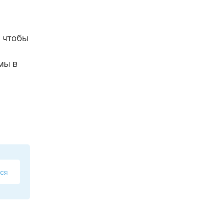
, чтобы
мы в
ся