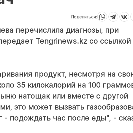
Поделиться:
ева перечислила диагнозы, при
передает Tengrinews.kz со ссылкой
аривания продукт, несмотря на сво
оло 35 килокалорий на 100 граммо
дыню натощак или вместе с другой
ами, это может вызвать газообразо
 - подождать час после еды", - ска