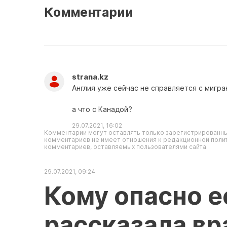
Комментарии
strana.kz
Англия уже сейчас не справляется с мигран
а что с Канадой?
29.07.2021, 16:02
Комментарии могут оставлять только зарегистрированны
комментариев не имеет отношения к редакционной полит
комментариев, оставляемых пользователями сайта.
29.07.2021, 09:24
Кому опасно е
рассказала вр