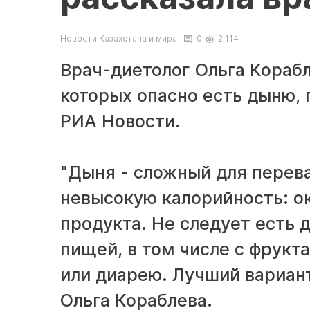
Новости Казахстана и мира
0
2 114
Врач-диетолог Ольга Корабл
которых опасно есть дыню, 
РИА Новости.
"Дыня - сложный для перев
невысокую калорийность: ок
продукта. Не следует есть 
пищей, в том числе с фрукт
или диарею. Лучший вариант
Ольга Кораблева.