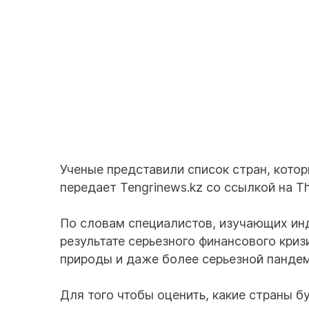
Ученые представили список стран, кото
передает Tengrinews.kz со ссылкой на Th
По словам специалистов, изучающих ин
результате серьезного финансового криз
природы и даже более серьезной пандем
Для того чтобы оценить, какие страны б