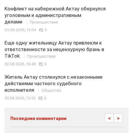
Конфликт на набережной Актау обернулся
уголовным и административным
делами
Происшествия
03.08.2026, 13:04
0
Еще одну жительницу Актау привлекли к
ответственности за нецензурную брань в
TikTok
Происшествия
02.08.2026, 19:48
0
Житель Актау столкнулся с незаконными
действиями частного судебного
исполнителя
Общество
02.08.2026, 13:32
0
<
>
Последние комментарии