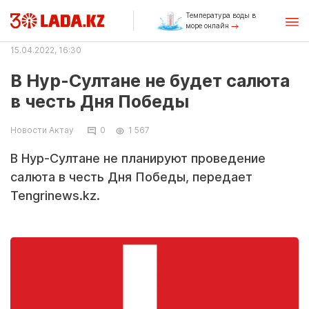
Температура воды в
море онлайн
15.04.2022, 16:30
В Нур-Султане не будет салюта
в честь Дня Победы
Новости Актау
0
1 567
В Нур-Султане не планируют проведение
салюта в честь Дня Победы, передает
Tengrinews.kz.