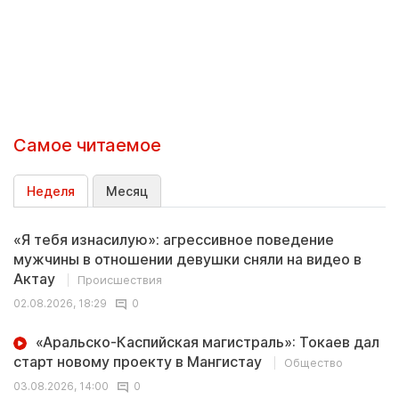
Самое читаемое
Неделя
Месяц
«Я тебя изнасилую»: агрессивное поведение
мужчины в отношении девушки сняли на видео в
Актау
Происшествия
02.08.2026, 18:29
0
«Аральско-Каспийская магистраль»: Токаев дал
старт новому проекту в Мангистау
Общество
03.08.2026, 14:00
0