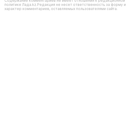
Содержание комментариев не имеет отношения к редакционной
политике Лада.kz.Редакция не несет ответственность за форму и
характер комментариев, оставляемых пользователями сайта.