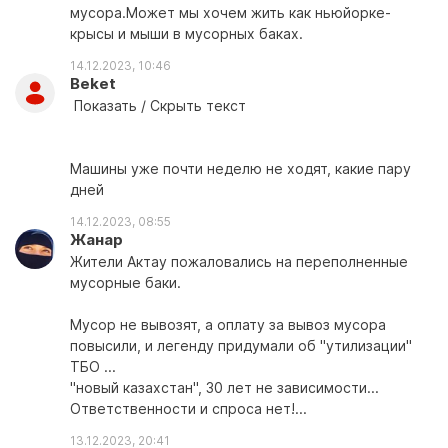
мусора.Может мы хочем жить как ньюйорке-
крысы и мыши в мусорных баках.
14.12.2023, 10:46
Beket
Показать / Скрыть текст
Машины уже почти неделю не ходят, какие пару
дней
14.12.2023, 08:55
Жанар
Жители Актау пожаловались на переполненные
мусорные баки.
Мусор не вывозят, а оплату за вывоз мусора
повысили, и легенду придумали об "утилизации"
ТБО ...
"новый казахстан", 30 лет не зависимости...
Ответственности и спроса нет!...
13.12.2023, 20:41