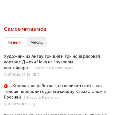
Самое читаемое
Неделя
Месяц
Художник из Актау три дня и три ночи рисовал
портрет Джеки Чана на грузовом
контейнере
История в фотографиях
31.07.2026, 20:46
0
«Корона» не работает, но варианты есть: как
теперь переводить деньги между Казахстаном и
Россией
Новости Казахстана
31.07.2026, 16:12
0