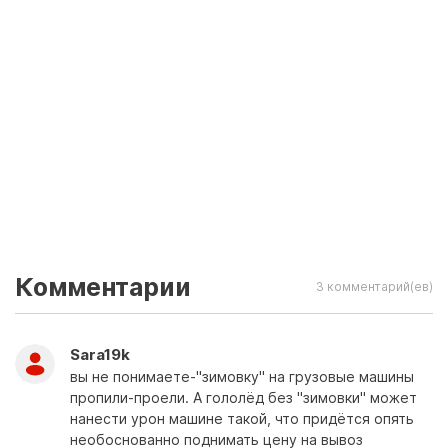
Комментарии
3 комментарий(ев)
Sara19k
вы не понимаете-"зимовку" на грузовые машины
пропили-проели. А гололёд без "зимовки" может
нанести урон машине такой, что придётся опять
необоснованно поднимать цену на вывоз