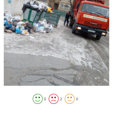
0
2
0