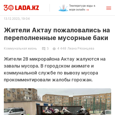
Температура воды в
море онлайн
13.12.2023, 19:04
Жители Актау пожаловались на
переполненные мусорные баки
Коммунальная жизнь
3
4 448
Лиана Рязанцева
Жители 28 микрорайона Актау жалуются на
завалы мусора. В городском акимате и
коммунальной службе по вывозу мусора
прокомментировали жалобы горожан.