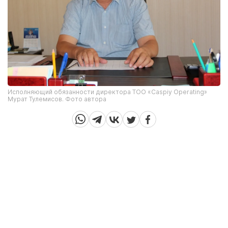
Исполняющий обязанности директора ТОО «Caspiy Operating»
Мурат Тулемисов. Фото автора