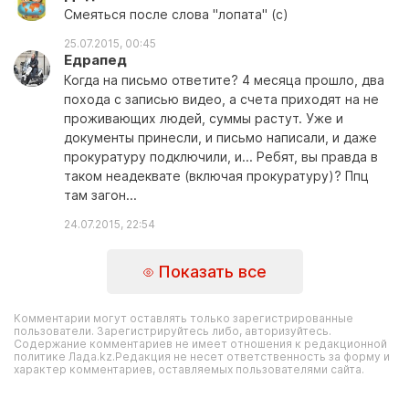
Смеяться после слова "лопата" (с)
25.07.2015, 00:45
Едрапед
Когда на письмо ответите? 4 месяца прошло, два
похода с записью видео, а счета приходят на не
проживающих людей, суммы растут. Уже и
документы принесли, и письмо написали, и даже
прокуратуру подключили, и... Ребят, вы правда в
таком неадеквате (включая прокуратуру)? Ппц
там загон...
24.07.2015, 22:54
Показать все
Комментарии могут оставлять только зарегистрированные
пользователи. Зарегистрируйтесь либо, авторизуйтесь.
Содержание комментариев не имеет отношения к редакционной
политике Лада.kz.Редакция не несет ответственность за форму и
характер комментариев, оставляемых пользователями сайта.