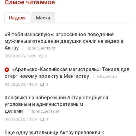
Самое читаемое
Неделя
Месяц
«Я тебя изнасилую»: агрессивное поведение
мужчины в отношении девушки сняли на видео в
Актау
Происшествия
02.08.2026, 18:29
0
«Аральско-Каспийская магистраль»: Токаев дал
старт новому проекту в Мангистау
Общество
03.08.2026, 14:00
0
Конфликт на набережной Актау обернулся
уголовным и административным
делами
Происшествия
03.08.2026, 13:04
0
Еще одну жительницу Актау привлекли к