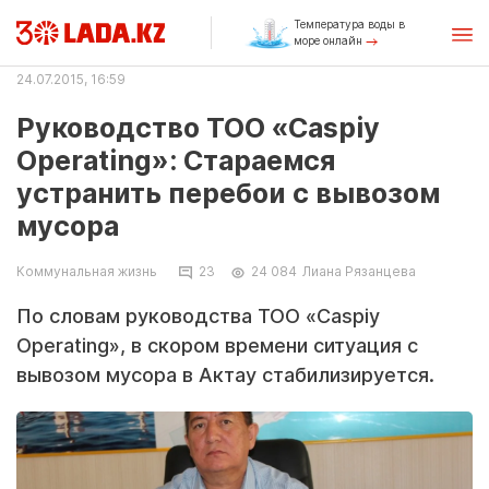
Температура воды в
море онлайн
24.07.2015, 16:59
Руководство ТОО «Caspiy
Operating»: Стараемся
устранить перебои с вывозом
мусора
Коммунальная жизнь
23
24 084
Лиана Рязанцева
По словам руководства ТОО «Caspiy
Operating», в скором времени ситуация с
вывозом мусора в Актау стабилизируется.