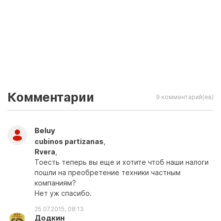
Комментарии
9 комментарий(ев)
Beluy
cubinos partizanas
,
Rvera
,
Тоесть теперь вы еще и хотите чтоб наши налоги
пошли на преобретение техники частным
компаниям?
Нет уж спасибо.
25.07.2015, 08:13
Додкин