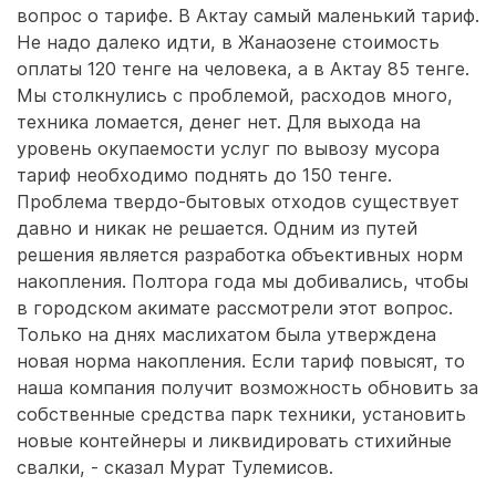
вопрос о тарифе. В Актау самый маленький тариф.
Не надо далеко идти, в Жанаозене стоимость
оплаты 120 тенге на человека, а в Актау 85 тенге.
Мы столкнулись с проблемой, расходов много,
техника ломается, денег нет. Для выхода на
уровень окупаемости услуг по вывозу мусора
тариф необходимо поднять до 150 тенге.
Проблема твердо-бытовых отходов существует
давно и никак не решается. Одним из путей
решения является разработка объективных норм
накопления. Полтора года мы добивались, чтобы
в городском акимате рассмотрели этот вопрос.
Только на днях маслихатом была утверждена
новая норма накопления. Если тариф повысят, то
наша компания получит возможность обновить за
собственные средства парк техники, установить
новые контейнеры и ликвидировать стихийные
свалки, - сказал Мурат Тулемисов.