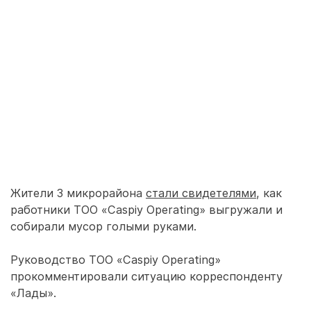
Жители 3 микрорайона
стали свидетелями
, как
работники ТОО «Caspiy Operating» выгружали и
собирали мусор голыми руками.
Руководство ТОО «Caspiy Operating»
прокомментировали ситуацию корреспонденту
«Лады».