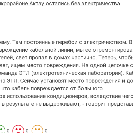
лему. Там постоянные перебои с электричеством. В
вреждение кабельной линии, мы ее отремонтирова
телей, свет пропал в домах частично. Теперь, чтоб
вет, ищем место повреждения. На одной цепочке 
команда ЭТЛ (электротехническая лаборатория). Ка
жна ЭТЛ. Сейчас установят место повреждения и д
, что кабель повреждается от большого
ое использование кондиционеров, вследствие чег
е в результате не выдерживают, - говорит представ
0
0
0