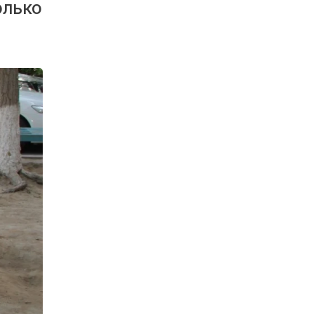
олько