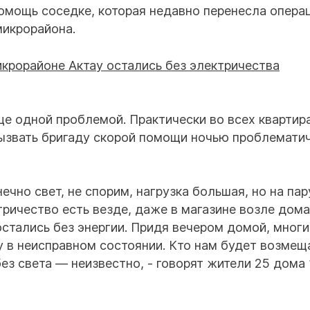
омощь соседке, которая недавно перенесла опера
микрорайона.
ще одной проблемой. Практически во всех квартир
ызвать бригаду скорой помощи ночью проблематич
ечно свет, не спорим, нагрузка большая, но на пар
ктричество есть везде, даже в магазине возле дома
стались без энергии. Придя вечером домой, многи
 в неисправном состоянии. Кто нам будет возмещ
ез света — неизвестно, - говорят жители 25 дома 