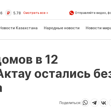
16
5.78
Смотреть все >
Отправляйте видео, ф
Новости Казахстана
Народные новости
Новости мир
омов в 12
ктау остались бе
а
Поделиться: