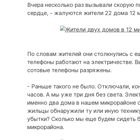
Вчера несколько раз вызывали скорую п
сердце, - жалуются жители 22 дома 12 
По словам жителей они столкнулись с е
телефоны работают на электричестве. В
сотовые телефоны разряжены.
- Раньше такого не было. Отключали, кон
часов. А мы уже три дня без света. Эле
именно два дома в нашем микрорайоне о
жильцы обнаружили ту или иную технику
убытки? Сколько мы еще будем сидеть б
микрорайона.