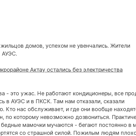
 жильцов домов, успехом не увенчались. Жители
 АУЭС.
ва - это ужас. Не работают кондиционеры, все пр
ь в АУЭС и в ПКСК. Там нам отказали, сказали
 Кто нас обслуживает, и где они вообще находят
н, по которому невозможно дозвониться. Практиче
 бедные мамочки мучаются - бегают постоянно в 
ортятся со страшной силой. Пожилым людям плохо