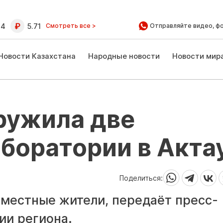
64
5.71
Смотреть все >
Отправляйте видео, ф
Новости Казахстана
Народные новости
Новости мир
ружила две
боратории в Акта
Поделиться:
 местные жители, передаёт пресс-
ии региона.