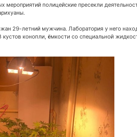
ых мероприятий полицейские пресекли деятельнос
арихуаны.
ржан 29-летний мужчина. Лаборатория у него нахо
3 кустов конопли, ёмкости со специальной жидкос