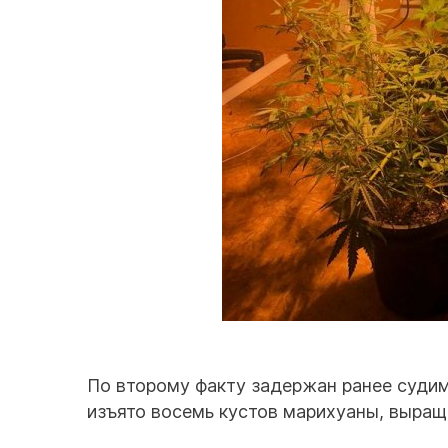
По второму факту задержан ранее судим
изъято восемь кустов марихуаны, выращ