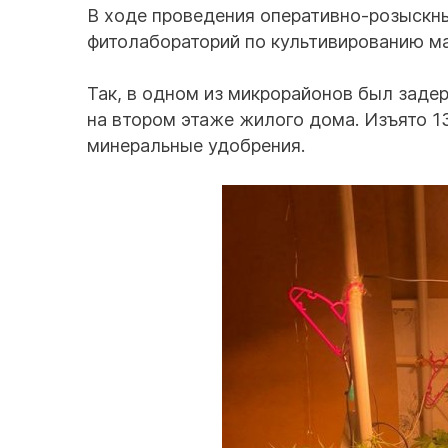
В ходе проведения оперативно-розыскн
фитолабораторий по культивированию м
Так, в одном из микрорайонов был заде
на втором этаже жилого дома. Изъято 1
минеральные удобрения.