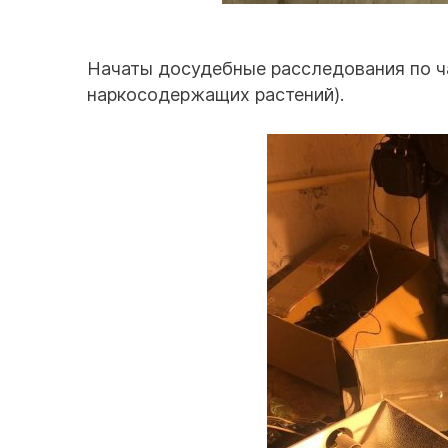
Начаты досудебные расследования по ча
наркосодержащих растений).