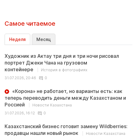
Самое читаемое
Неделя
Месяц
Художник из Актау три дня и три ночи рисовал
портрет Джеки Чана на грузовом
контейнере
История в фотографиях
31.07.2026, 20:46
0
«Корона» не работает, но варианты есть: как
теперь переводить деньги между Казахстаном и
Россией
Новости Казахстана
31.07.2026, 16:12
0
Казахстанский бизнес готовит замену Wildberries:
продавцы нашли новый рынок
Новости Казахстана