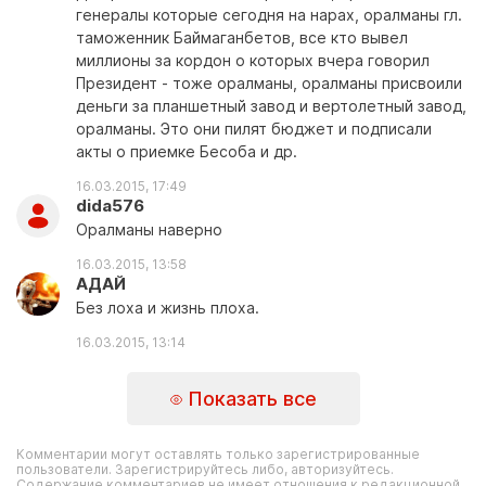
генералы которые сегодня на нарах, оралманы гл.
таможенник Баймаганбетов, все кто вывел
миллионы за кордон о которых вчера говорил
Президент - тоже оралманы, оралманы присвоили
деньги за планшетный завод и вертолетный завод,
оралманы. Это они пилят бюджет и подписали
акты о приемке Бесоба и др.
16.03.2015, 17:49
dida576
Оралманы наверно
16.03.2015, 13:58
АДАЙ
Без лоха и жизнь плоха.
16.03.2015, 13:14
Показать все
Комментарии могут оставлять только зарегистрированные
пользователи. Зарегистрируйтесь либо, авторизуйтесь.
Содержание комментариев не имеет отношения к редакционной