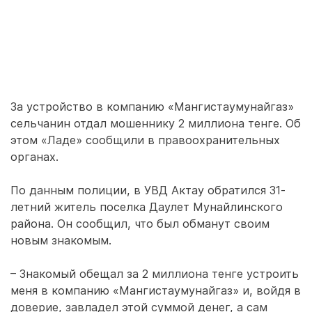
За устройство в компанию «Мангистаумунайгаз»
сельчанин отдал мошеннику 2 миллиона тенге. Об
этом «Ладе» сообщили в правоохранительных
органах.
По данным полиции, в УВД Актау обратился 31-
летний житель поселка Даулет Мунайлинского
района. Он сообщил, что был обманут своим
новым знакомым.
– Знакомый обещал за 2 миллиона тенге устроить
меня в компанию «Мангистаумунайгаз» и, войдя в
доверие, завладел этой суммой денег, а сам