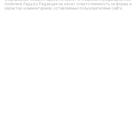
политике Лада.kz.Редакция не несет ответственность за форму и
характер комментариев, оставляемых пользователями сайта.