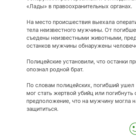
«Лады» в правоохранительных органах.
На место происшествия выехала операт
тела неизвестного мужчины. От погибшег
съедены неизвестными животными, пред
останков мужчины обнаружены человече
Полицейские установили, что останки п
опознал родной брат.
По словам полицейских, погибший ушел и
мог стать жертвой убийц или погибнуть 
предположение, что на мужчину могла на
защититься.