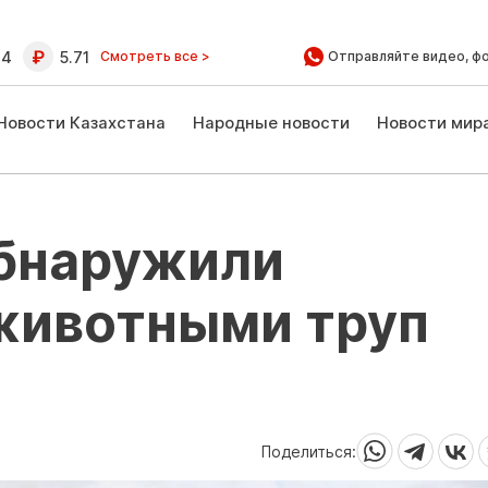
64
5.71
Смотреть все >
Отправляйте видео, ф
Новости Казахстана
Народные новости
Новости мир
обнаружили
животными труп
Поделиться: