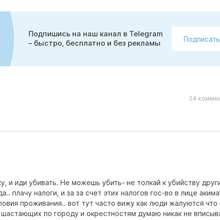
Подпишись на наш канал в Telegram
Подписать
– быстро, бесплатно и без рекламы
24 коммен
, и иди убивать. Не можешь убить- не толкай к убийству други
.. плачу налоги, и за за счет этих налогов гос-во в лице акима
овия проживания.. вот тут часто вижу как люди жалуются что 
 шастающих по городу и окрестностям думаю никак не вписыв