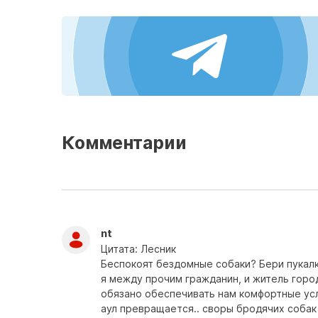
Комментарии
nt
Цитата: Лесник
Беспокоят бездомные собаки? Бери пукалку
я между прочим гражданин, и житель города
обязано обеспечивать нам комфортные усл
аул превращается.. своры бродячих собак