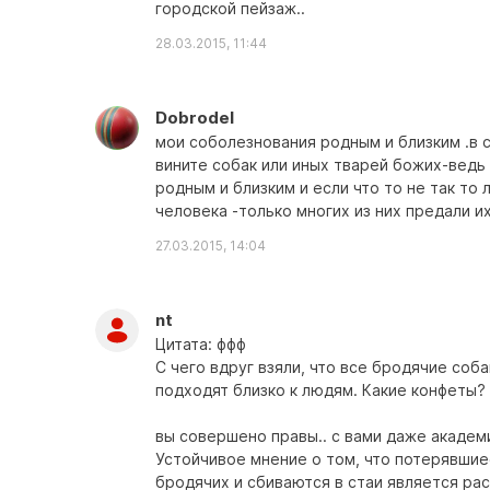
городской пейзаж..
28.03.2015, 11:44
Dobrodel
мои соболезнования родным и близким .в с
вините собак или иных тварей божих-ведь 
родным и близким и если что то не так то 
человека -только многих из них предали и
27.03.2015, 14:04
nt
Цитата: ффф
С чего вдруг взяли, что все бродячие со
подходят близко к людям. Какие конфеты? 
вы совершено правы.. с вами даже академи
Устойчивое мнение о том, что потерявши
бродячих и сбиваются в стаи является р