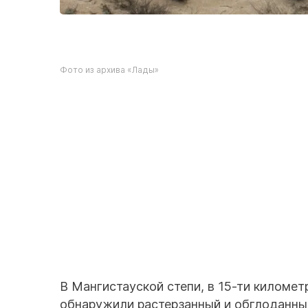
Фото из архива «Лады»
В Мангистауской степи, в 15-ти километ
обнаружили растерзанный и обглоданн