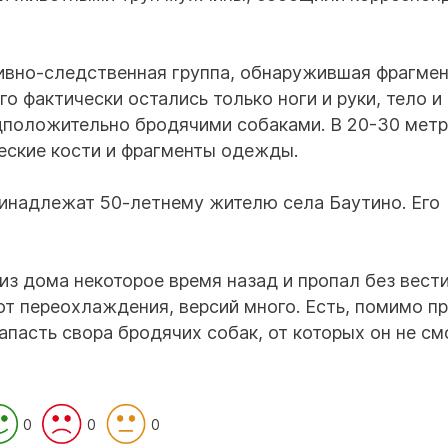
ивно-следственная группа, обнаружившая фрагме
о фактически остались только ноги и руки, тело и
положительно бродячими собаками. В 20-30 метр
ские кости и фрагменты одежды.
ринадлежат 50-летнему жителю села Баутино. Его
з дома некоторое время назад и пропал без вести
от переохлаждения, версий много. Есть, помимо пр
пасть свора бродячих собак, от которых он не см
0
0
0