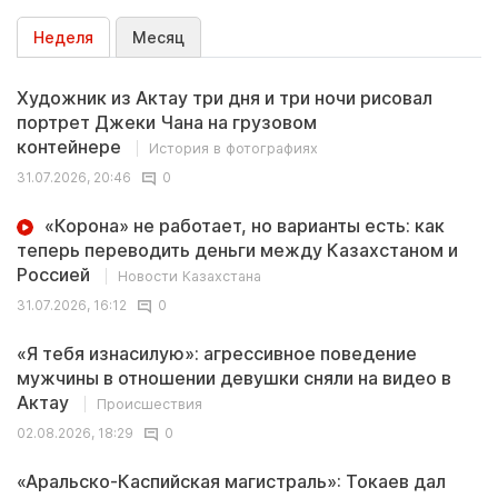
Неделя
Месяц
Художник из Актау три дня и три ночи рисовал
портрет Джеки Чана на грузовом
контейнере
История в фотографиях
31.07.2026, 20:46
0
«Корона» не работает, но варианты есть: как
теперь переводить деньги между Казахстаном и
Россией
Новости Казахстана
31.07.2026, 16:12
0
«Я тебя изнасилую»: агрессивное поведение
мужчины в отношении девушки сняли на видео в
Актау
Происшествия
02.08.2026, 18:29
0
«Аральско-Каспийская магистраль»: Токаев дал