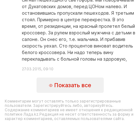
от Дукатовских домов, перед ЦОНом налево. И
остановившись пропускали пешеходов. Я третьим
стоял. Примерно в центре перекрестка. В это
время, от резиденции, на красный пролетел белый
кроссовер. За рулем взрослый мужчина с детьми в
салоне. Он снес его, т.е. мальчика. И прибавив
скорость уехал. Сто процентов виноват водитель
белого кроссовера. Ни надо теперь вину
перекладывать с больной головы на здоровую,
27.03.2015, 09:10
Показать все
Комментарии могут оставлять только зарегистрированные
пользователи. Зарегистрируйтесь либо, авторизуйтесь.
Содержание комментариев не имеет отношения к редакционной
политике Лада.kz.Редакция не несет ответственность за форму и
характер комментариев, оставляемых пользователями сайта.