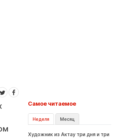
Самое читаемое
х
Неделя
Месяц
ом
Художник из Актау три дня и три