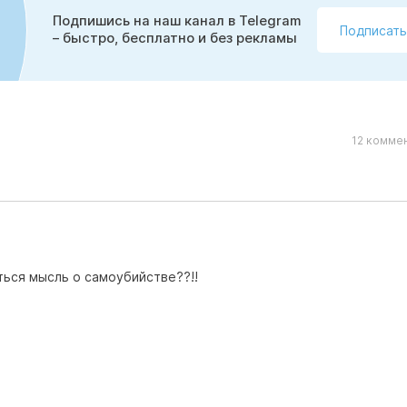
Подпишись на наш канал в Telegram
Подписать
– быстро, бесплатно и без рекламы
12 коммен
ться мысль о самоубийстве??!!