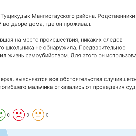
 Тущикудык Мангистауского района. Родственники
 во дворе дома, где он проживал.
вшая на место происшествия, никаких следов
го школьника не обнаружила. Предварительное
чил жизнь самоубийством. Для этого он использов
ерка, выясняются все обстоятельства случившего
огибшего мальчика отказались от проведения суд
0
0
0