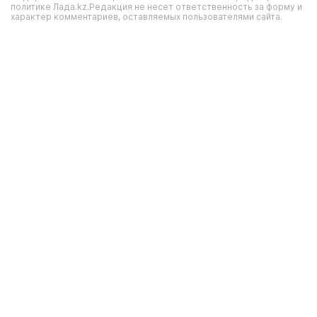
политике Лада.kz.Редакция не несет ответственность за форму и
характер комментариев, оставляемых пользователями сайта.