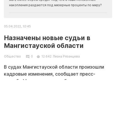
накопления раздаются под мизерные проценты по миру?
05.04.2022, 10:45
Назначены новые судьи в
Мангистауской области
Общество
0
12 642
Лиана Рязанцева
В судах Мангистауской области произошли
кадровые изменения, сообщает пресс-
служба Мангистауского областного суда.