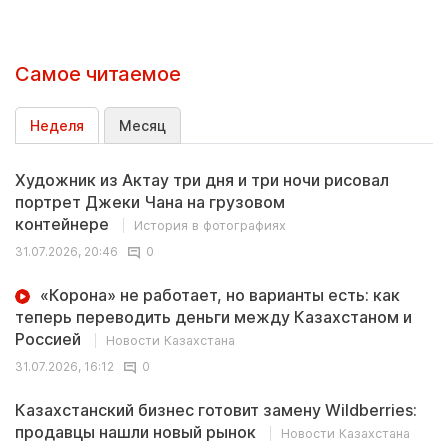
Самое читаемое
Неделя
Месяц
Художник из Актау три дня и три ночи рисовал
портрет Джеки Чана на грузовом
контейнере
История в фотографиях
31.07.2026, 20:46
0
«Корона» не работает, но варианты есть: как
теперь переводить деньги между Казахстаном и
Россией
Новости Казахстана
31.07.2026, 16:12
0
Казахстанский бизнес готовит замену Wildberries:
продавцы нашли новый рынок
Новости Казахстана