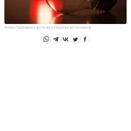
Иллюстративное фото из открытых источников