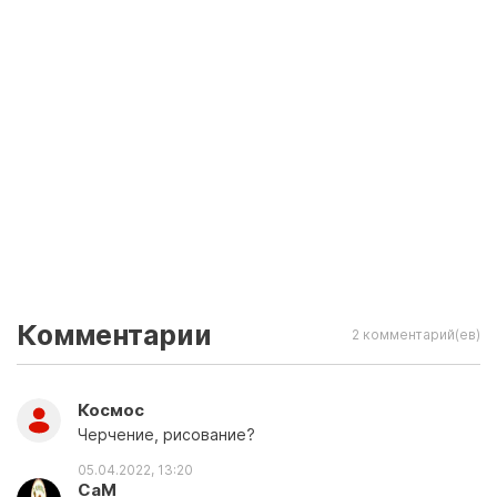
Комментарии
2 комментарий(ев)
Космос
Черчение, рисование?
05.04.2022, 13:20
СаМ