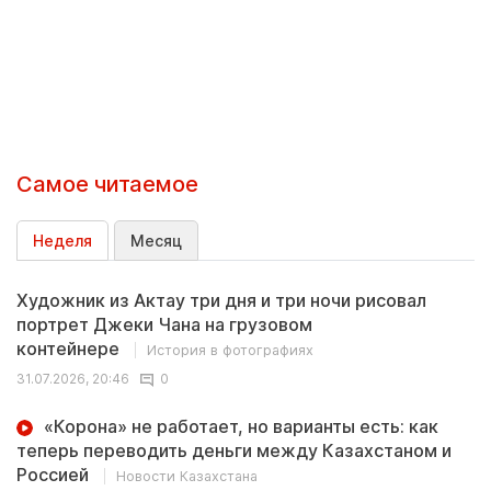
Самое читаемое
Неделя
Месяц
Художник из Актау три дня и три ночи рисовал
портрет Джеки Чана на грузовом
контейнере
История в фотографиях
31.07.2026, 20:46
0
«Корона» не работает, но варианты есть: как
теперь переводить деньги между Казахстаном и
Россией
Новости Казахстана