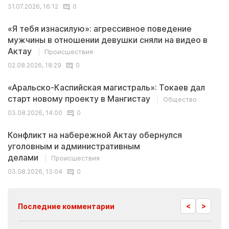
31.07.2026, 16:12
0
«Я тебя изнасилую»: агрессивное поведение
мужчины в отношении девушки сняли на видео в
Актау
Происшествия
02.08.2026, 18:29
0
«Аральско-Каспийская магистраль»: Токаев дал
старт новому проекту в Мангистау
Общество
03.08.2026, 14:00
0
Конфликт на набережной Актау обернулся
уголовным и административным
делами
Происшествия
03.08.2026, 13:04
0
<
>
Последние комментарии