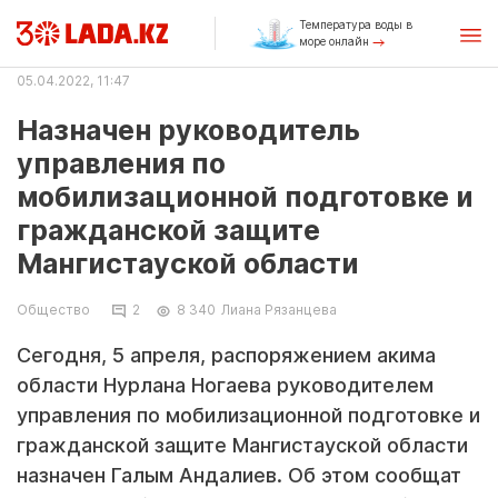
Температура воды в
море онлайн
05.04.2022, 11:47
Назначен руководитель
управления по
мобилизационной подготовке и
гражданской защите
Мангистауской области
Общество
2
8 340
Лиана Рязанцева
Сегодня, 5 апреля, распоряжением акима
области Нурлана Ногаева руководителем
управления по мобилизационной подготовке и
гражданской защите Мангистауской области
назначен Галым Андалиев. Об этом сообщат