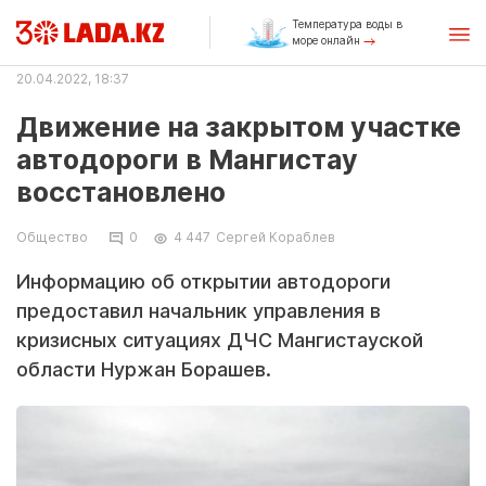
Температура воды в
море онлайн
20.04.2022, 18:37
Движение на закрытом участке
автодороги в Мангистау
восстановлено
Общество
0
4 447
Сергей Кораблев
Информацию об открытии автодороги
предоставил начальник управления в
кризисных ситуациях ДЧС Мангистауской
области Нуржан Борашев.