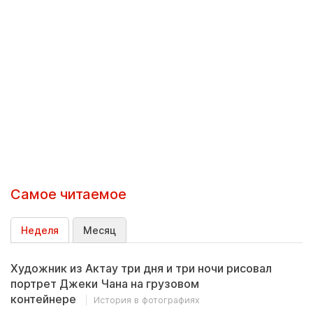
Самое читаемое
Неделя
Месяц
Художник из Актау три дня и три ночи рисовал
портрет Джеки Чана на грузовом
контейнере
История в фотографиях