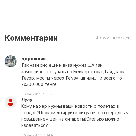
Комментарии
4 комментарий(ев)
дорожник
Так наверно ещё и виза нужна....А так
заманчиво...погулять по Бейкер-стрит, Гайдпарк,
Тауэр, мосты через Темзу, шпили.... и всего то
2х300 000 тенге
26.04.2022, 22:27
Лулу
Кому на хер нужны ваши новости о полётах в
лрндон?Прокоментируйте ситуацию с очередным
повышением цен на сигареты!Сколько можно
издеваться?
26.04.2022, 21:44