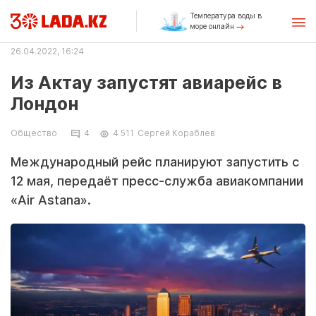
Температура воды в
море онлайн
26.04.2022, 16:24
Из Актау запустят авиарейс в
Лондон
Общество
4
4 511
Сергей Кораблев
Международный рейс планируют запустить с
12 мая, передаёт пресс-служба авиакомпании
«Air Astana».