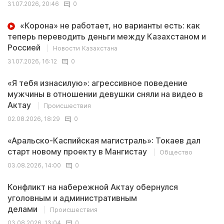
31.07.2026, 20:46
0
«Корона» не работает, но варианты есть: как
теперь переводить деньги между Казахстаном и
Россией
Новости Казахстана
31.07.2026, 16:12
0
«Я тебя изнасилую»: агрессивное поведение
мужчины в отношении девушки сняли на видео в
Актау
Происшествия
02.08.2026, 18:29
0
«Аральско-Каспийская магистраль»: Токаев дал
старт новому проекту в Мангистау
Общество
03.08.2026, 14:00
0
Конфликт на набережной Актау обернулся
уголовным и административным
делами
Происшествия
03.08.2026, 13:04
0