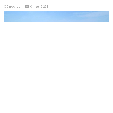
Общество
0
9 251
Фото из открытых источников