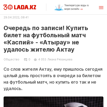
Температура воды в
море онлайн
29.04.2022, 08:41
Очередь по записи! Купить
билет на футбольный матч
«Каспий» - «Атырау» не
удалось жителю Актау
Общество
0
4 053
Лиана Рязанцева
Со слов жителя Актау, ему пришлось сегодня
целый день простоять в очереди за билетом
на футбольный матч, но купить его так и не
удалось.