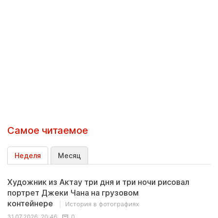
Самое читаемое
Неделя
Месяц
Художник из Актау три дня и три ночи рисовал
портрет Джеки Чана на грузовом
контейнере
История в фотографиях
31.07.2026, 20:46
0