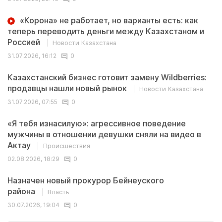
«Корона» не работает, но варианты есть: как
теперь переводить деньги между Казахстаном и
Россией
Новости Казахстана
31.07.2026, 16:12
0
Казахстанский бизнес готовит замену Wildberries:
продавцы нашли новый рынок
Новости Казахстана
31.07.2026, 07:55
0
«Я тебя изнасилую»: агрессивное поведение
мужчины в отношении девушки сняли на видео в
Актау
Происшествия
02.08.2026, 18:29
0
Назначен новый прокурор Бейнеуского
района
Власть
30.07.2026, 19:04
0