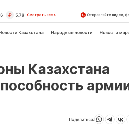
16
5.78
Смотреть все >
Отправляйте видео, ф
Новости Казахстана
Народные новости
Новости мир
оны Казахстана
пособность армии
Поделиться: