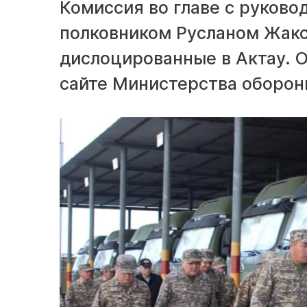
Комиссия во главе с руково
полковником Русланом Жакс
дислоцированные в Актау. 
сайте Министерства оборон