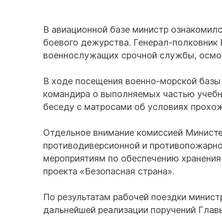
В авиационной базе министр ознакомилс
боевого дежурства. Генерал-полковник
военнослужащих срочной службы, осмот
В ходе посещения военно-морской базы
командира о выполняемых частью учебн
беседу с матросами об условиях прохо
Отдельное внимание комиссией Минист
противодиверсионной и противопожарной
мероприятиям по обеспечению хранения
проекта «Безопасная страна».
По результатам рабочей поездки минис
дальнейшей реализации поручений Главы