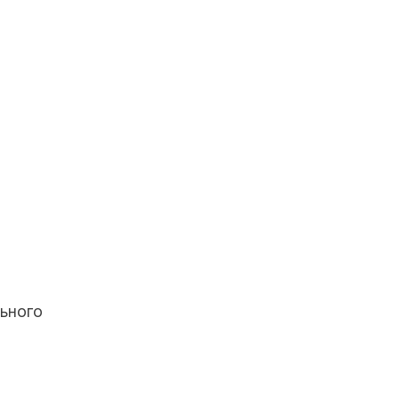
ьного