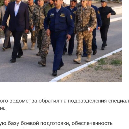
ного ведомства
обратил
на подразделения специал
е.
ую базу боевой подготовки, обеспеченность