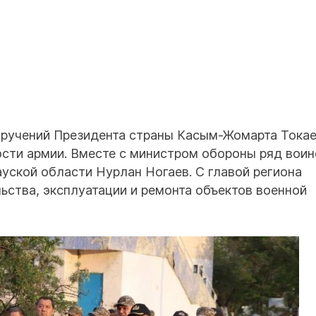
оручений Президента страны Касым-Жомарта Токае
ти армии. Вместе с министром обороны ряд воин
ауской области Нурлан Ногаев. С главой региона
ства, эксплуатации и ремонта объектов военной