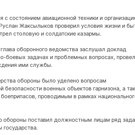
я с состоянием авиационной техники и организаци
 Руслан Жаксылыков проверил условия жизни и бы
рел столовую и солдатские казармы.
 глава оборонного ведомства заслушал доклад
о-боевых задачах и проблемных вопросах, прове
ждения ими службы.
ерства обороны было уделено вопросам
 безопасности военных объектов гарнизона, а та
 боеприпасов, проводимым в рамках национальног
тр обороны поставил должностным лицам ряд зада
 государства.