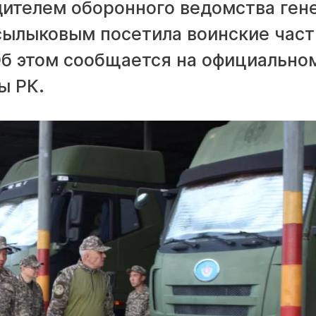
дителем оборонного ведомства ген
ылыковым посетила воинские част
Об этом сообщается на официально
ы РК.