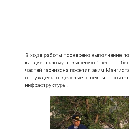
В ходе работы проверено выполнение п
кардинальному повышению боеспособнос
частей гарнизона посетил аким Мангист
обсуждены отдельные аспекты строитель
инфраструктуры.