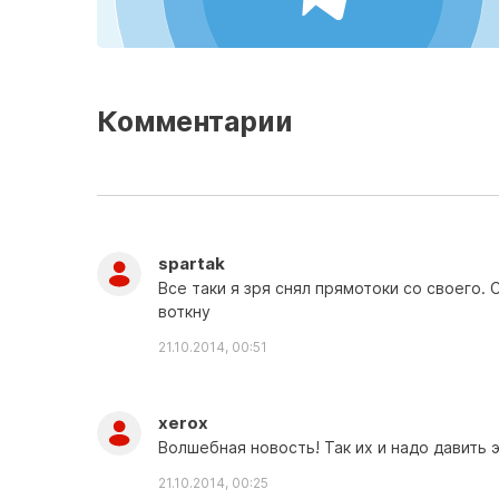
Комментарии
spartak
Все таки я зря снял прямотоки со своего. 
воткну
21.10.2014, 00:51
xerox
Волшебная новость! Так их и надо давить э
21.10.2014, 00:25