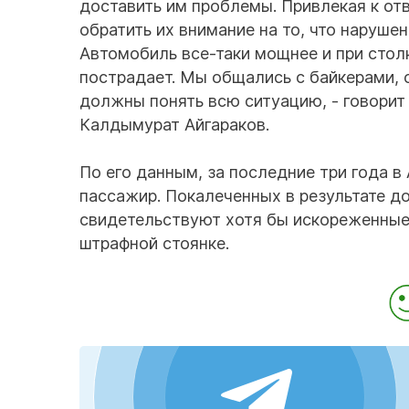
доставить им проблемы. Привлекая к от
обратить их внимание на то, что нарушен
Автомобиль все-таки мощнее и при столк
пострадает. Мы общались с байкерами, о
должны понять всю ситуацию, - говорит
Калдымурат Айгараков.
По его данным, за последние три года в
пассажир. Покалеченных в результате д
свидетельствуют хотя бы искореженные
штрафной стоянке.