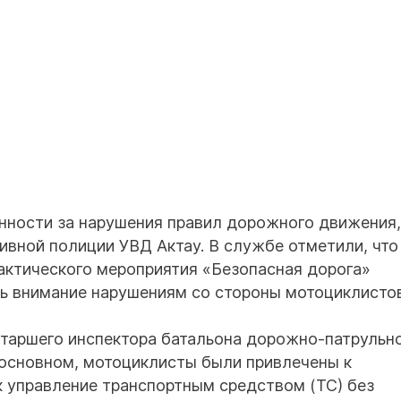
нности за нарушения правил дорожного движения,
вной полиции УВД Актау. В службе отметили, что
актического мероприятия «Безопасная дорога»
ь внимание нарушениям со стороны мотоциклистов
таршего инспектора батальона дорожно-патрульн
 основном, мотоциклисты были привлечены к
к управление транспортным средством (ТС) без