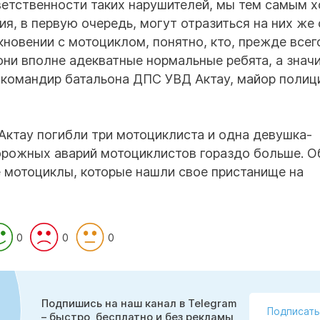
ветственности таких нарушителей, мы тем самым 
ия, в первую очередь, могут отразиться на них же 
новении с мотоциклом, понятно, кто, прежде всег
ни вполне адекватные нормальные ребята, а значи
 командир батальона ДПС УВД Актау, майор полиц
 Актау погибли три мотоциклиста и одна девушка-
орожных аварий мотоциклистов гораздо больше. О
 мотоциклы, которые нашли свое пристанище на
0
0
0
Подпишись на наш канал в Telegram
Подписать
– быстро, бесплатно и без рекламы