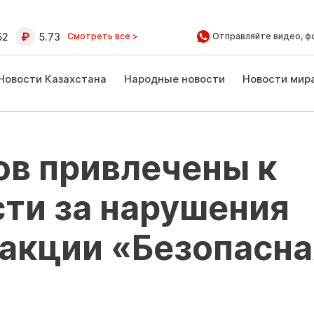
52
5.73
Смотреть все >
Отправляйте видео, ф
Новости Казахстана
Народные новости
Новости мир
ов привлечены к
ти за нарушения
 акции «Безопасна