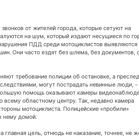
 звонков от жителей города, которые сетуют на
алуются на шум, который издают несущиеся по го
 нарушения ПДД среди мотоциклистов выявляются
ин. Они часто ездят без шлема, без документов, 
лняют требование полиции об остановке, а пресле
оследствиями, могут пострадать невинные люди, -
, большую помощь оказывают камеры видеонаблюде
о всему областному центру. Так, недавно камера
стороны мотоциклиста. Полицейские «пробили»
к нему домой.
 главная цель, отнюдь не наказание, точнее, не 