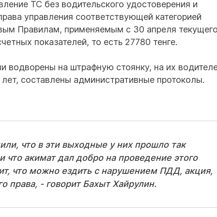
вление ТС без водительского удостоверения и
права управления соответствующей категорией
вым Правилам, применяемым с 30 апреля текущего
четных показателей, то есть 27780 тенге.
и водворены на штрафную стоянку, на их водителе
4 лет, составлены административные протоколы.
ли, что в эти выходные у них прошло так
и что акимат дал добро на проведение этого
ит, что можно ездить с нарушением ПДД, акция,
го права, - говорит Бахыт Хайрулин.