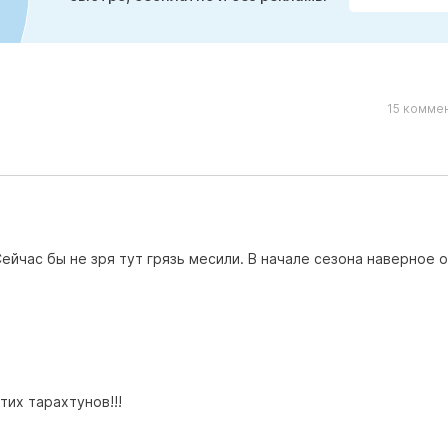
15 коммен
Сейчас бы не зря тут грязь месили. В начале сезона наверное 
тих тарахтунов!!!