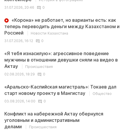
31.07.2026, 20:46
0
«Корона» не работает, но варианты есть: как
теперь переводить деньги между Казахстаном и
Россией
Новости Казахстана
31.07.2026, 16:12
0
«Я тебя изнасилую»: агрессивное поведение
мужчины в отношении девушки сняли на видео в
Актау
Происшествия
02.08.2026, 18:29
0
«Аральско-Каспийская магистраль»: Токаев дал
старт новому проекту в Мангистау
Общество
03.08.2026, 14:00
0
Конфликт на набережной Актау обернулся
уголовным и административным
делами
Происшествия