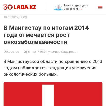
Температура воды в
море онлайн
18.01.2015, 12:09
В Мангистау по итогам 2014
года отмечается рост
онкозаболеваемости
Общество
5
7 969
Гульмира Садырова
В Мангистауской области по сравнению с 2013
годом наблюдается тенденция увеличения
онкологических больных.