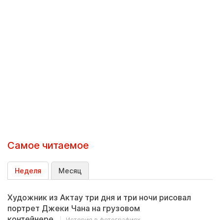
Самое читаемое
Неделя
Месяц
Художник из Актау три дня и три ночи рисовал
портрет Джеки Чана на грузовом
контейнере
История в фотографиях