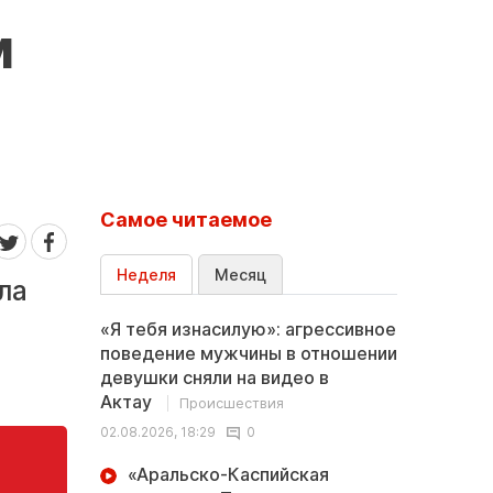
м
Самое читаемое
Неделя
Месяц
ла
«Я тебя изнасилую»: агрессивное
поведение мужчины в отношении
девушки сняли на видео в
Актау
Происшествия
02.08.2026, 18:29
0
«Аральско-Каспийская