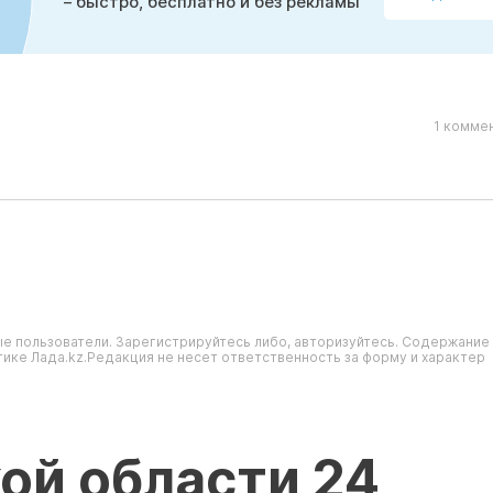
– быстро, бесплатно и без рекламы
1 комме
е пользователи. Зарегистрируйтесь либо, авторизуйтесь. Содержание
ике Лада.kz.Редакция не несет ответственность за форму и характер
ой области 24