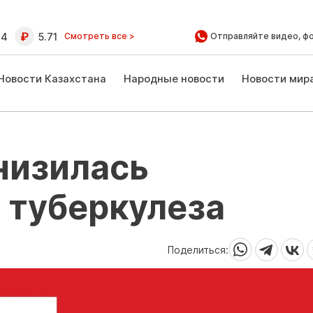
64
5.71
Смотреть все >
Отправляйте видео, ф
Новости Казахстана
Народные новости
Новости мир
низилась
 туберкулеза
Поделиться: