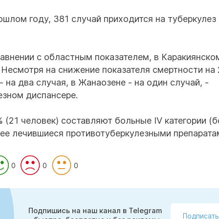
ошлом году, 381 случай приходится на туберкулез
равнении с областным показателем, в Каракиянско
 Несмотря на снижение показателя смертности на 
 на два случая, в Жанаозене - на один случай, -
езном диспансере.
 (21 человек) составляют больные IV категории (
ее лечившиеся противотуберкулезными препаратам
0
0
0
Подпишись на наш канал в Telegram
Подписать