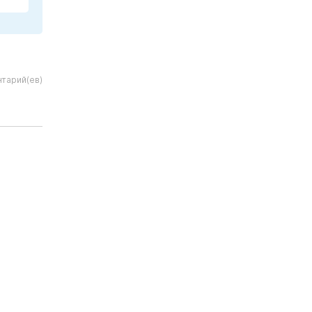
нтарий(ев)