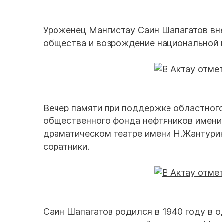
Уроженец Мангистау Саин Шапагатов вн
общества и возрождение национальной 
Вечер памяти при поддержке областного
общественного фонда нефтяников имени
драматическом театре имени Н.Жантурин
соратники.
Саин Шапагатов родился в 1940 году в о