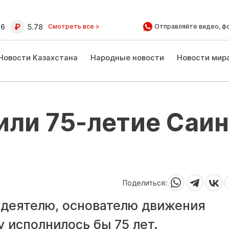
16
5.78
Смотреть все >
Отправляйте видео, ф
Новости Казахстана
Народные новости
Новости мир
или 75-летие Саи
Поделиться:
 деятелю, основателю движения
 исполнилось бы 75 лет.