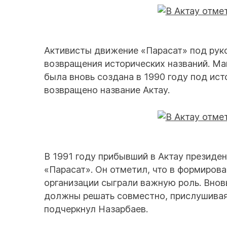
Активисты движение «Парасат» под рук
возвращения исторических названий. Ма
была вновь создана в 1990 году под ис
возвращено название Актау.
В 1991 году прибывший в Актау президе
«Парасат». Он отметил, что в формирова
организации сыграли важную роль. Вно
должны решать совместно, прислушивая
подчеркнул Назарбаев.