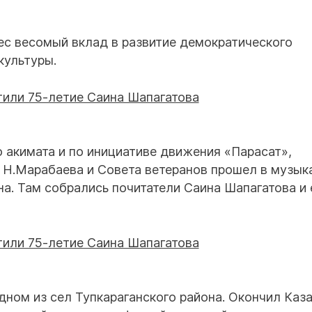
ес весомый вклад в развитие демократического
культуры.
 акимата и по инициативе движения «Парасат»,
 Н.Марабаева и Совета ветеранов прошел в музык
а. Там собрались почитатели Саина Шапагатова и 
дном из сел Тупкараганского района. Окончил Каз