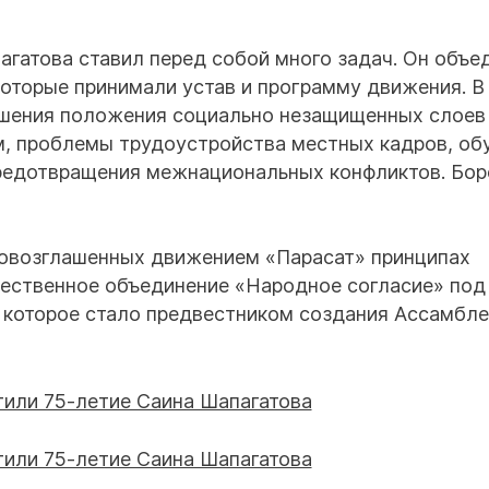
гатова ставил перед собой много задач. Он объе
которые принимали устав и программу движения. В
чшения положения социально незащищенных слоев
м, проблемы трудоустройства местных кадров, об
предотвращения межнациональных конфликтов. Бор
 провозглашенных движением «Парасат» принципах
щественное объединение «Народное согласие» под
которое стало предвестником создания Ассамбл