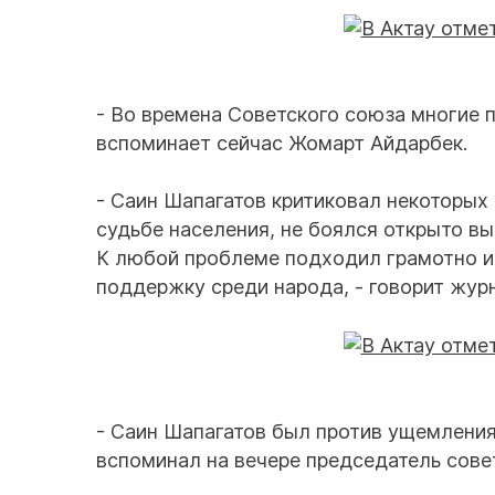
- Во времена Советского союза многие 
вспоминает сейчас Жомарт Айдарбек.
- Саин Шапагатов критиковал некоторых
судьбе населения, не боялся открыто вы
К любой проблеме подходил грамотно и
поддержку среди народа, - говорит жу
- Саин Шапагатов был против ущемления
вспоминал на вечере председатель сове