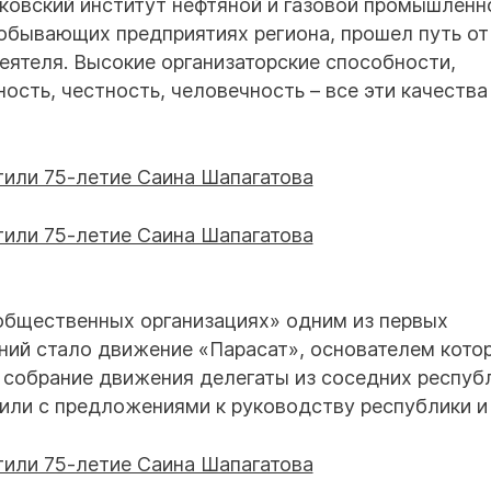
ковский институт нефтяной и газовой промышленн
добывающих предприятиях региона, прошел путь от
еятеля. Высокие организаторские способности,
ость, честность, человечность – все эти качества
 общественных организациях» одним из первых
ний стало движение «Парасат», основателем кото
 собрание движения делегаты из соседних респуб
или с предложениями к руководству республики и