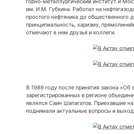
горно-металлургический институт и Мос
им. И.М. Губкина. Работал на нефтегазо
простого нефтяника до общественного д
принципиальность, харизму, прямолинейн
отмечают в нем друзья и коллеги.
В 1989 году после принятия закона «Об
зарегистрированных в регионе объедине
являлся Саин Шапагатов. Приехавшие на
поднимали актуальные вопросы и выход