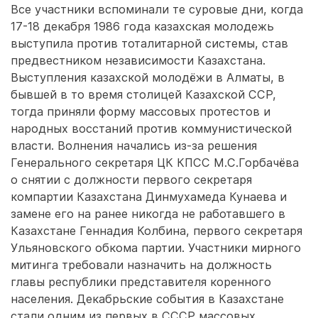
Все участники вспоминали те суровые дни, когда
17-18 декабря 1986 года казахская молодежь
выступила против тоталитарной системы, став
предвестником независимости Казахстана.
Выступления казахской молодёжи в Алматы, в
бывшей в то время столицей Казахской ССР,
тогда приняли форму массовых протестов и
народных восстаний против коммунистической
власти. Волнения начались из-за решения
Генерального секретаря ЦК КПСС М.С.Горбачёва
о снятии с должности первого секретаря
компартии Казахстана Динмухамеда Кунаева и
замене его на ранее никогда не работавшего в
Казахстане Геннадия Колбина, первого секретаря
Ульяновского обкома партии. Участники мирного
митинга требовали назначить на должность
главы республики представителя коренного
населения. Декабрьские события в Казахстане
стали одним из первых в СССР массовых