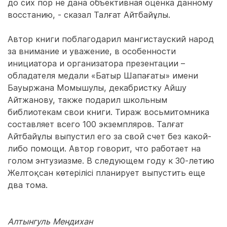
до сих пор не дана объективная оценка данному
восстанию, - сказал Талғат Айтбайұлы.
Автор книги поблагодарил мангистауский народ
за внимание и уважение, в особенности
инициатора и организатора презентации –
обладателя медали «Батыр Шапағаты» имени
Бауыржана Момышулы, декабристку Айшу
Айтжанову, также подарил школьным
библиотекам свои книги. Тираж восьмитомника
составляет всего 100 экземпляров. Талғат
Айтбайұлы выпустил его за свой счет без какой-
либо помощи. Автор говорит, что работает на
голом энтузиазме. В следующем году к 30-летию
Желтоқсан көтерілісі планирует выпустить еще
два тома.
Алтынгуль Мендихан