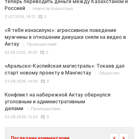
теперь переводить деньги между Казахстаном и
Россией
Новости Казахстана
31.07.2026, 16:12
0
«Я тебя изнасилую»: агрессивное поведение
мужчины в отношении девушки сняли на видео в
Актау
Происшествия
02.08.2026, 18:29
0
«Аральско-Каспийская магистраль»: Токаев дал
старт новому проекту в Мангистау
Общество
03.08.2026, 14:00
0
Конфликт на набережной Актау обернулся
уголовным и административным
делами
Происшествия
03.08.2026, 13:04
0
<
>
Последние комментарии