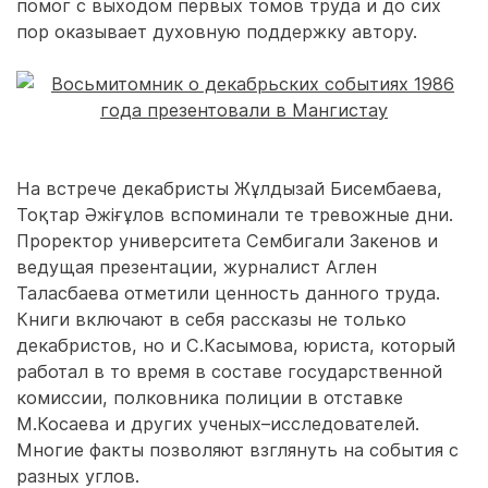
помог с выходом первых томов труда и до сих
пор оказывает духовную поддержку автору.
На встрече декабристы Жұлдызай Бисембаева,
Тоқтар Әжіғұлов вспоминали те тревожные дни.
Проректор университета Сембигали Закенов и
ведущая презентации, журналист Аглен
Таласбаева отметили ценность данного труда.
Книги включают в себя рассказы не только
декабристов, но и С.Касымова, юриста, который
работал в то время в составе государственной
комиссии, полковника полиции в отставке
М.Косаева и других ученых–исследователей.
Многие факты позволяют взглянуть на события с
разных углов.