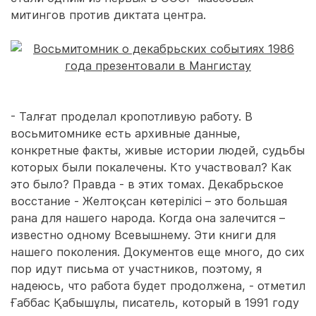
митингов против диктата центра.
- Талғат проделал кропотливую работу. В
восьмитомнике есть архивные данные,
конкретные факты, живые истории людей, судьбы
которых были покалечены. Кто участвовал? Как
это было? Правда - в этих томах. Декабрьское
восстание - Желтоқсан көтерілісі – это большая
рана для нашего народа. Когда она залечится –
известно одному Всевышнему. Эти книги для
нашего поколения. Документов еще много, до сих
пор идут письма от участников, поэтому, я
надеюсь, что работа будет продолжена, - отметил
Ғаббас Қабышұлы, писатель, который в 1991 году