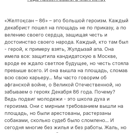
«Желтоқсан – 86» – это большой героизм. Каждый
декабрист пошел на площадь не по приказу, а по
велению своего сердца, защищая честь и
достоинство своего народа. Каждый, кто там был
- герой, к примеру взять, Жулдызай апа. Она
имела все: защитила кандидатскую в Москве,
вроде ее ждало светлое будущее, но честь стояла
превыше всего. И она вышла на площадь, сломав
всю свою карьеру... Мы часто говорим об
афганской войне, о Великой Отечественной, но
забываем о героях Декабря 86 года. Почему?
Ведь подвиг молодежи - это школа духа и
героизма. Они с мирным требованием вышли на
площадь, но были арестованы, растерзаны
собаками, сколько судеб было сломлено... И
сегодня многие без жилья и без работы. Жаль, но