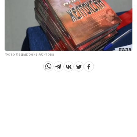
Фото Кадырбека Абитова