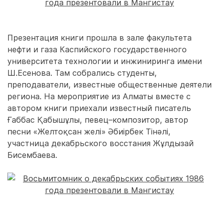
Презентация книги прошла в зале факультета
нефти и газа Каспийского государственного
университета технологии и инжиниринга имени
Ш.Есенова. Там собрались студенты,
преподаватели, известные общественные деятели
региона. На мероприятие из Алматы вместе с
автором книги приехали известный писатель
Ғаббас Қабышұлы, певец–композитор, автор
песни «Желтоқсан желі» Әбиірбек Тінәлі,
участница декабрьского восстания Жұлдызай
Бисембаева.