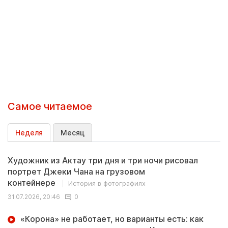
Самое читаемое
Неделя
Месяц
Художник из Актау три дня и три ночи рисовал
портрет Джеки Чана на грузовом
контейнере
История в фотографиях
31.07.2026, 20:46
0
«Корона» не работает, но варианты есть: как