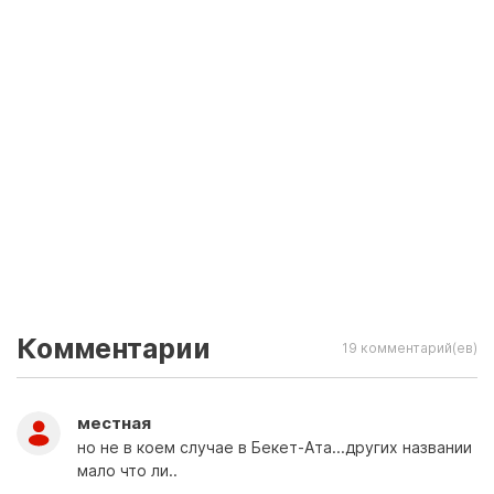
Комментарии
19 комментарий(ев)
местная
но не в коем случае в Бекет-Ата...других названии
мало что ли..