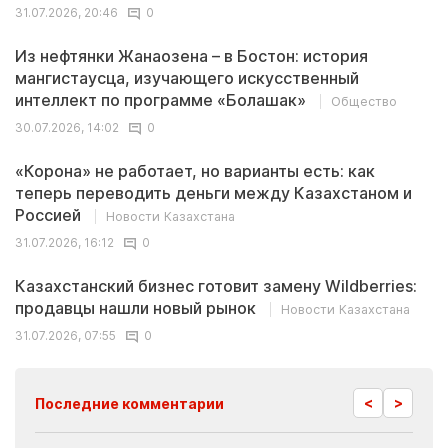
31.07.2026, 20:46
0
Из нефтянки Жанаозена – в Бостон: история
мангистаусца, изучающего искусственный
интеллект по программе «Болашак»
Общество
30.07.2026, 14:02
0
«Корона» не работает, но варианты есть: как
теперь переводить деньги между Казахстаном и
Россией
Новости Казахстана
31.07.2026, 16:12
0
Казахстанский бизнес готовит замену Wildberries:
продавцы нашли новый рынок
Новости Казахстана
31.07.2026, 07:55
0
<
>
Последние комментарии