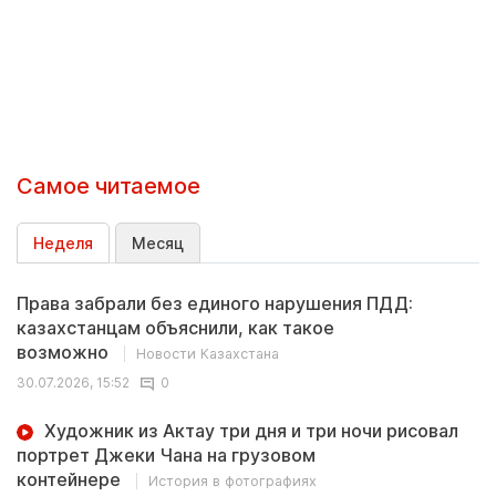
Самое читаемое
Неделя
Месяц
Права забрали без единого нарушения ПДД:
казахстанцам объяснили, как такое
возможно
Новости Казахстана
30.07.2026, 15:52
0
Художник из Актау три дня и три ночи рисовал
портрет Джеки Чана на грузовом
контейнере
История в фотографиях