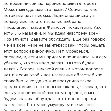
но время ли сейчас переименовывать город?
Может мы сделаем это позже? Сейчас ко мне
потоками идут письма. Люди спрашивают, а
почему именно это название выбрано.
Предлагают назвать Жанаозен по-другому. Уже
есть 5-6 названий. И мы идем навстречу всем.
Пожалуйста, давайте обсуждать. Еще раз говорю,
я ни в коей мере не заинтересован, чтобы решать
этот вопрос единолично. Нет. Соберемся,
обсудим, и, если мы придем к пониманию, и я сам
убежусь, что это надо делать, мы это будем
делать. Второе, никакой спешки в этом вопросе
нет и я хочу, чтобы все население области было
спокойно. И когда ко мне поступило такое
предложение со стороны аксакалов, я сказал, что
есть установленный законом порядок, и мы
будем сначала обсуждать этот вопрос среди
населения. Потом аккумулируем все мнения,
будем обсуждать их в акимате города Жанаозен,