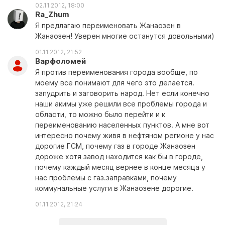
02.11.2012, 18:00
Ra_Zhum
Я предлагаю переименовать Жанаозен в
Жанаозен! Уверен многие останутся довольными)
01.11.2012, 21:52
Варфоломей
Я против переименования города вообще, по
моему все понимают для чего это делается.
запудрить и заговорить народ. Нет если конечно
наши акимы уже решили все проблемы города и
области, то можно было перейти и к
переименованию населенных пунктов. А мне вот
интересно почему живя в нефтяном регионе у нас
дорогие ГСМ, почему газ в городе Жанаозен
дороже хотя завод находится как бы в городе,
почему каждый месяц вернее в конце месяца у
нас проблемы с газ.заправками, почему
коммунальные услуги в Жанаозене дорогие.
01.11.2012, 21:24