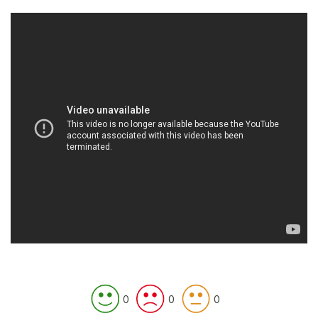
0
0
0