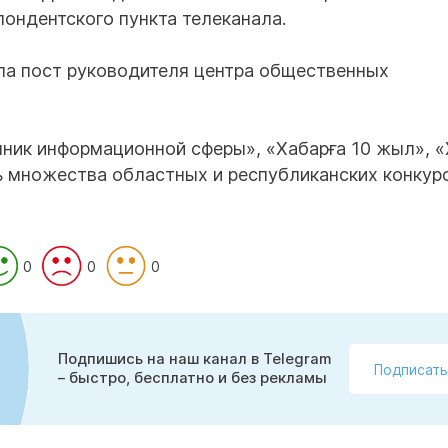
пондентского пункта телеканала.
ла пост руководителя центра общественных
ник информационной сферы», «Хабарға 10 жыл», 
ь множества областных и республиканских конкур
0
0
0
Подпишись на наш канал в Telegram
Подписать
– быстро, бесплатно и без рекламы