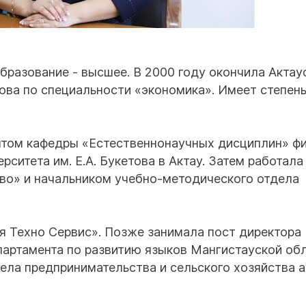
бразование - высшее. В 2000 году окончила Актау
ова по специальности «экономика». Имеет степен
нтом кафедры «Естественнонаучных дисциплин» ф
ситета им. Е.А. Букетова в Актау. Затем работала
во» и начальником учебно-методического отдела
я Техно Сервис». Позже занимала пост директора
артамента по развитию языков Мангистауской обл
ела предпринимательства и сельского хозяйства 