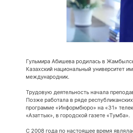
Гульмира Абишева родилась в Жамбылск
Казахский национальный университет и
международник.
Трудовую деятельность начала препода
Позже работала в ряде республиканских
программе «Информбюро» на «31» телека
«Азаттык», в городской газете «Тумба».
С 2008 года по настоящее время являла