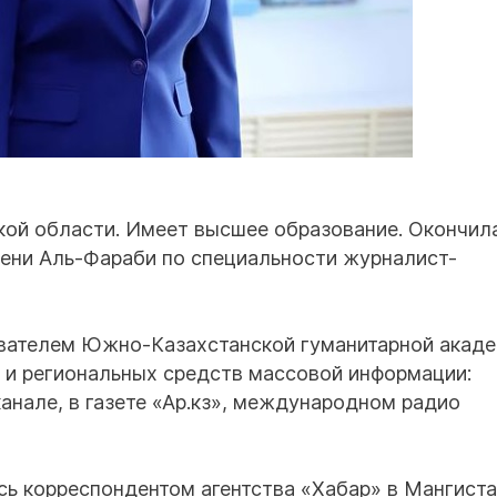
ой области. Имеет высшее образование. Окончил
мени Аль-Фараби по специальности журналист-
вателем Южно-Казахстанской гуманитарной акаде
 и региональных средств массовой информации:
нале, в газете «Ар.кз», международном радио
сь корреспондентом агентства «Хабар» в Мангист