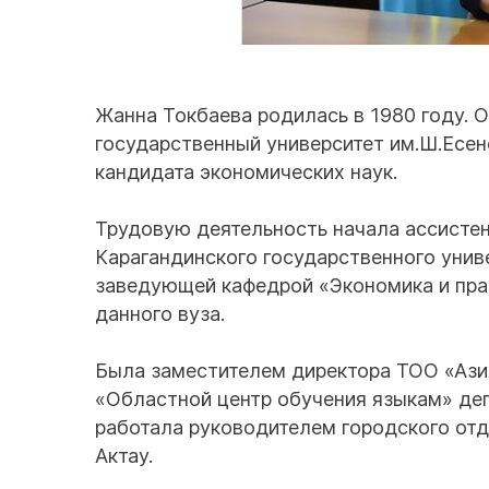
Жанна Токбаева родилась в 1980 году. О
государственный университет им.Ш.Есен
кандидата экономических наук.
Трудовую деятельность начала ассисте
Карагандинского государственного универ
заведующей кафедрой «Экономика и пра
данного вуза.
Была заместителем директора ТОО «Ази
«Областной центр обучения языкам» деп
работала руководителем городского отд
Актау.