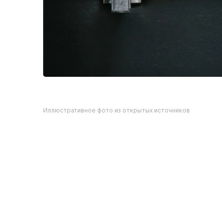
Иллюстративное фото из открытых источников