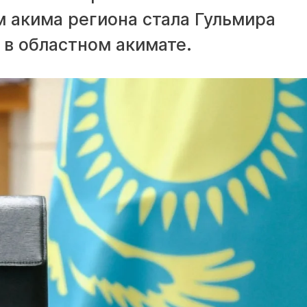
 акима региона стала Гульмира
 в областном акимате.