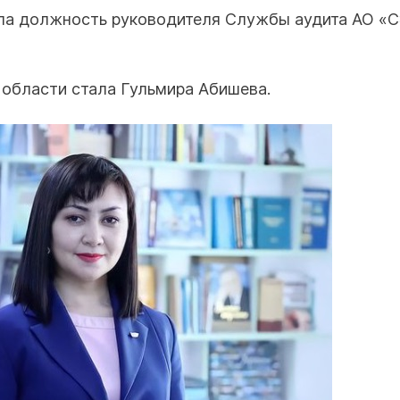
ала должность руководителя Службы аудита АО «
 области стала Гульмира Абишева.