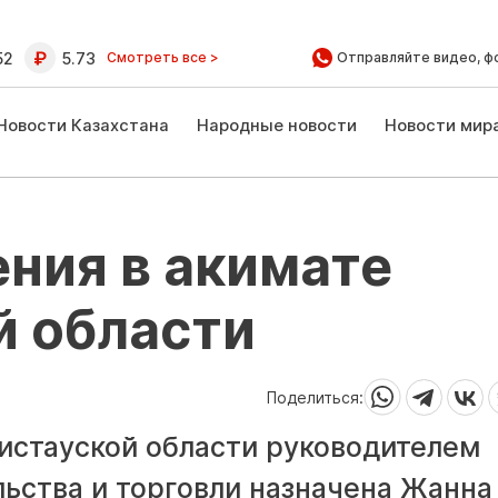
52
5.73
Смотреть все >
Отправляйте видео, ф
Новости Казахстана
Народные новости
Новости мир
ния в акимате
й области
Поделиться:
стауской области руководителем
ьства и торговли назначена Жанна