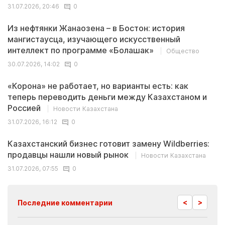
31.07.2026, 20:46
0
Из нефтянки Жанаозена – в Бостон: история
мангистаусца, изучающего искусственный
интеллект по программе «Болашак»
Общество
30.07.2026, 14:02
0
«Корона» не работает, но варианты есть: как
теперь переводить деньги между Казахстаном и
Россией
Новости Казахстана
31.07.2026, 16:12
0
Казахстанский бизнес готовит замену Wildberries:
продавцы нашли новый рынок
Новости Казахстана
31.07.2026, 07:55
0
<
>
Последние комментарии