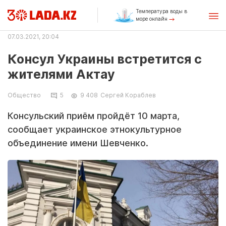
Температура воды в
море онлайн
07.03.2021, 20:04
Консул Украины встретится с
жителями Актау
Общество
5
9 408
Сергей Кораблев
Консульский приём пройдёт 10 марта,
сообщает украинское этнокультурное
объединение имени Шевченко.