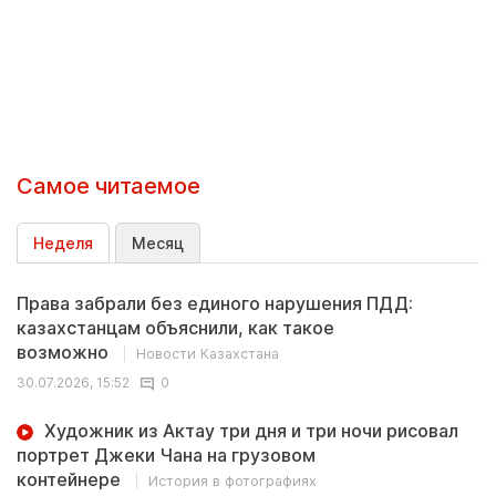
Самое читаемое
Неделя
Месяц
Права забрали без единого нарушения ПДД:
казахстанцам объяснили, как такое
возможно
Новости Казахстана
30.07.2026, 15:52
0
Художник из Актау три дня и три ночи рисовал
портрет Джеки Чана на грузовом
контейнере
История в фотографиях