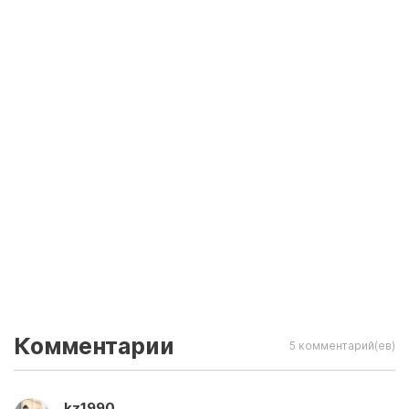
Комментарии
5 комментарий(ев)
kz1990