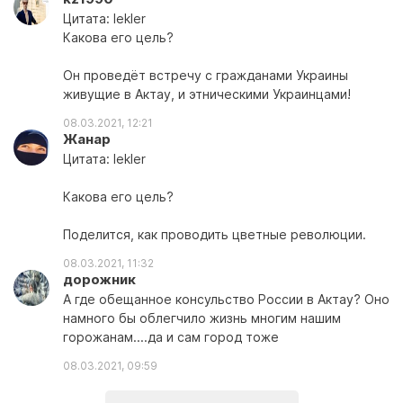
Цитата: lekler
Какова его цель?
Он проведёт встречу с гражданами Украины
живущие в Актау, и этническими Украинцами!
08.03.2021, 12:21
Жанар
Цитата: lekler
Какова его цель?
Поделится, как проводить цветные революции.
08.03.2021, 11:32
дорожник
А где обещанное консульство России в Актау? Оно
намного бы облегчило жизнь многим нашим
горожанам....да и сам город тоже
08.03.2021, 09:59