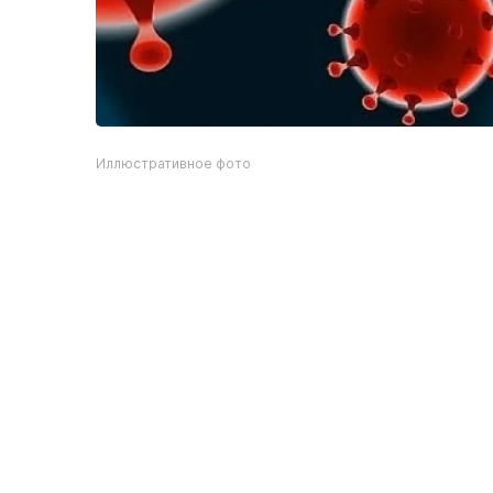
Иллюстративное фото