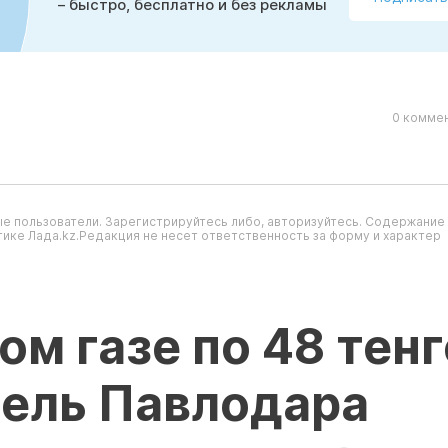
– быстро, бесплатно и без рекламы
0 коммен
е пользователи. Зарегистрируйтесь либо, авторизуйтесь. Содержание
ике Лада.kz.Редакция не несет ответственность за форму и характер
ом газе по 48 тенг
тель Павлодара