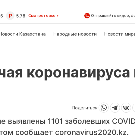
16
5.78
Смотреть все >
Отправляйте видео, ф
Новости Казахстана
Народные новости
Новости мир
чая коронавируса 
Поделиться:
е выявлены 1101 заболевших COVID
этом сообщает coronavirus2020.kz.