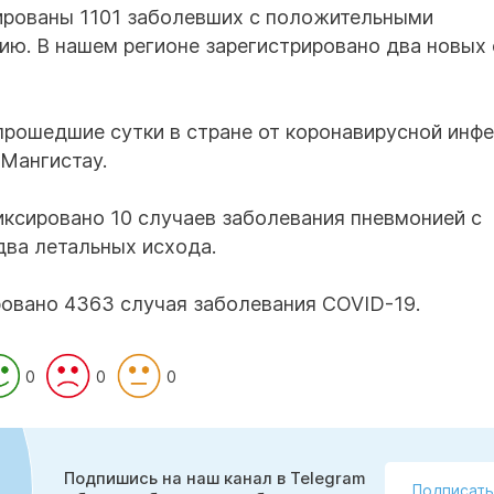
рированы 1101 заболевших с положительными
ию. В нашем регионе зарегистрировано два новых
 прошедшие сутки в стране от коронавирусной инф
 Мангистау.
иксировано 10 случаев заболевания пневмонией с
два летальных исхода.
ровано 4363 случая заболевания COVID-19.
0
0
0
Подпишись на наш канал в Telegram
Подписать