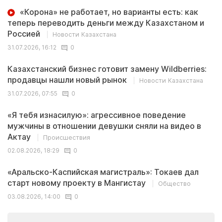
«Корона» не работает, но варианты есть: как
теперь переводить деньги между Казахстаном и
Россией
Новости Казахстана
31.07.2026, 16:12
0
Казахстанский бизнес готовит замену Wildberries:
продавцы нашли новый рынок
Новости Казахстана
31.07.2026, 07:55
0
«Я тебя изнасилую»: агрессивное поведение
мужчины в отношении девушки сняли на видео в
Актау
Происшествия
02.08.2026, 18:29
0
«Аральско-Каспийская магистраль»: Токаев дал
старт новому проекту в Мангистау
Общество
03.08.2026, 14:00
0