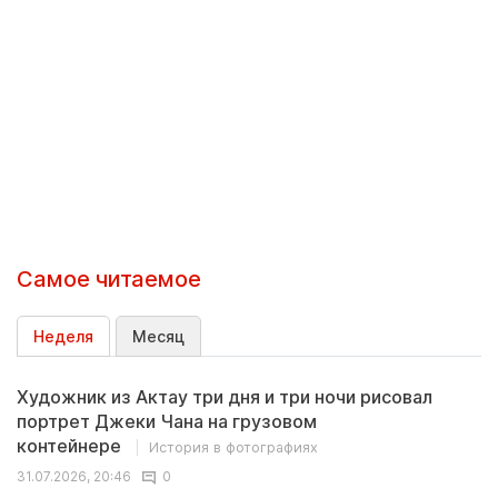
Самое читаемое
Неделя
Месяц
Художник из Актау три дня и три ночи рисовал
портрет Джеки Чана на грузовом
контейнере
История в фотографиях
31.07.2026, 20:46
0