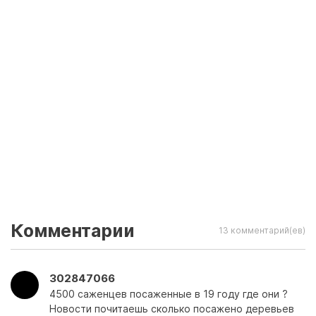
Комментарии
13 комментарий(ев)
302847066
4500 саженцев посаженные в 19 году где они ?
Новости почитаешь сколько посажено деревьев