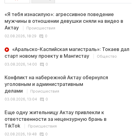
«Я тебя изнасилую»: агрессивное поведение
мужчины в отношении девушки сняли на видео в
Актау
Происшествия
02.08.2026, 18:29
0
«Аральско-Каспийская магистраль»: Токаев дал
старт новому проекту в Мангистау
Общество
03.08.2026, 14:00
0
Конфликт на набережной Актау обернулся
уголовным и административным
делами
Происшествия
03.08.2026, 13:04
0
Еще одну жительницу Актау привлекли к
ответственности за нецензурную брань в
TikTok
Происшествия
02.08.2026, 19:48
0