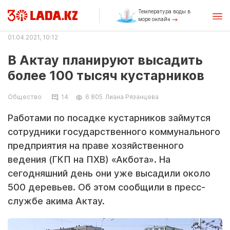
Температура воды в
море онлайн
01.04.2021, 10:12
В Актау планируют высадить
более 100 тысяч кустарников
Общество
14
6 805
Лиана Рязанцева
Работами по посадке кустарников займутся
сотрудники государственного коммунального
предприятия на праве хозяйственного
ведения (ГКП на ПХВ) «Акбота». На
сегодняшний день они уже высадили около
500 деревьев. Об этом сообщили в пресс-
службе акима Актау.