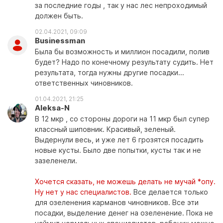
за последние годы , так у нас лес непроходимый
должен быть.
02.04.2021, 09:09
Businessman
Была бы возможность и миллион посадили, полив
будет? Надо по конечному результату судить. Нет
результата, тогда нужны другие посадки...
ответственных чиновников.
01.04.2021, 21:25
Aleksa-N
В 12 мкр , со стороны дороги на 11 мкр был супер
классный шиповник. Красивый, зеленый.
Выдернули весь, и уже лет 6 грозятся посадить
новые кусты. Было две попытки, кусты так и не
зазеленели.
Хочется сказать, не можешь делать не мучай *опу.
Ну нет у нас специалистов.
Все делается только
для озеленения карманов чиновников. Все эти
посадки, выделение денег на озеленение. Пока не