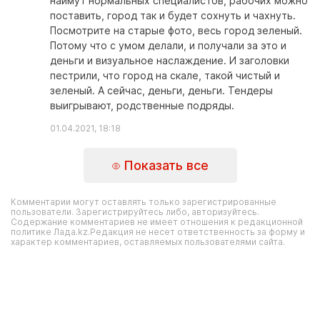
наймут нормальных специалистов, рабочих можно
поставить, город так и будет сохнуть и чахнуть.
Посмотрите на старые фото, весь город зеленый.
Потому что с умом делали, и получали за это и
деньги и визуальное наслаждение. И заголовки
пестрили, что город на скале, такой чистый и
зеленый. А сейчас, деньги, деньги. Тендеры
выигрывают, родственные подряды.
01.04.2021, 18:18
Показать все
Комментарии могут оставлять только зарегистрированные
пользователи. Зарегистрируйтесь либо, авторизуйтесь.
Содержание комментариев не имеет отношения к редакционной
политике Лада.kz.Редакция не несет ответственность за форму и
характер комментариев, оставляемых пользователями сайта.