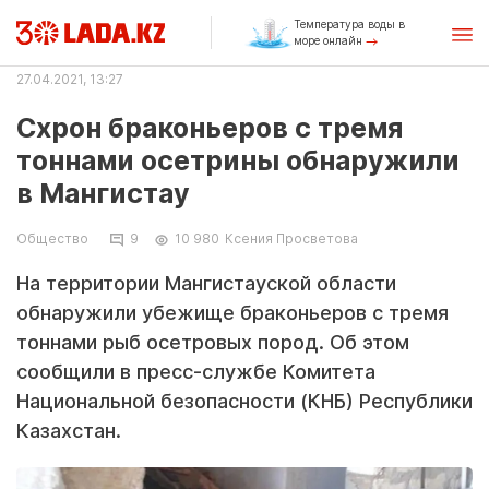
Температура воды в
море онлайн
27.04.2021, 13:27
Схрон браконьеров с тремя
тоннами осетрины обнаружили
в Мангистау
Общество
9
10 980
Ксения Просветова
На территории Мангистауской области
обнаружили убежище браконьеров с тремя
тоннами рыб осетровых пород. Об этом
сообщили в пресс-службе Комитета
Национальной безопасности (КНБ) Республики
Казахстан.