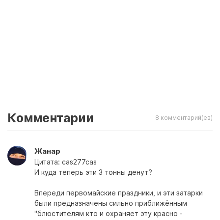
Комментарии
8 комментарий(ев)
Жанар
Цитата: cas277cas
И куда теперь эти 3 тонны денут?
Впереди первомайские праздники, и эти затарки
были предназначены сильно приближённым
"блюстителям кто и охраняет эту красно -