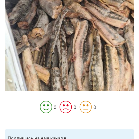
0
0
0
Подпишись на наш канал в