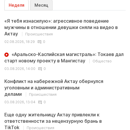
Неделя
Месяц
«Я тебя изнасилую»: агрессивное поведение
мужчины в отношении девушки сняли на видео в
Актау
Происшествия
02.08.2026, 18:29
0
«Аральско-Каспийская магистраль»: Токаев дал
старт новому проекту в Мангистау
Общество
03.08.2026, 14:00
0
Конфликт на набережной Актау обернулся
уголовным и административным
делами
Происшествия
03.08.2026, 13:04
0
Еще одну жительницу Актау привлекли к
ответственности за нецензурную брань в
TikTok
Происшествия