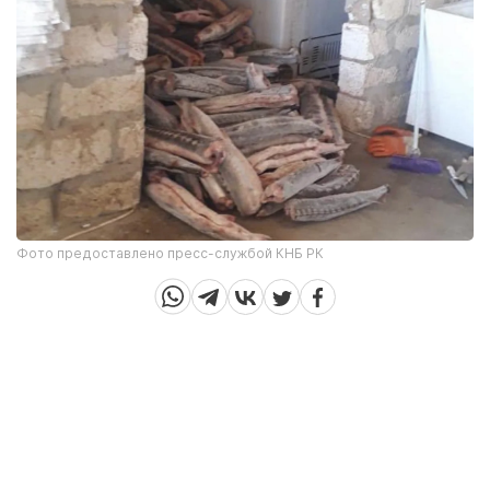
Фото предоставлено пресс-службой КНБ РК