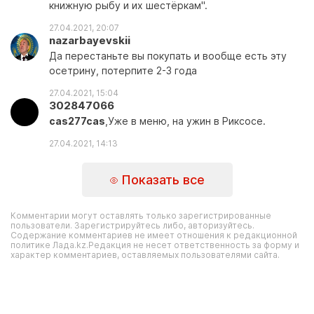
книжную рыбу и их шестёркам".
27.04.2021, 20:07
nazarbayevskii
Да перестаньте вы покупать и вообще есть эту
осетрину, потерпите 2-3 года
27.04.2021, 15:04
302847066
cas277cas
,Уже в меню, на ужин в Риксосе.
27.04.2021, 14:13
Показать все
Комментарии могут оставлять только зарегистрированные
пользователи. Зарегистрируйтесь либо, авторизуйтесь.
Содержание комментариев не имеет отношения к редакционной
политике Лада.kz.Редакция не несет ответственность за форму и
характер комментариев, оставляемых пользователями сайта.