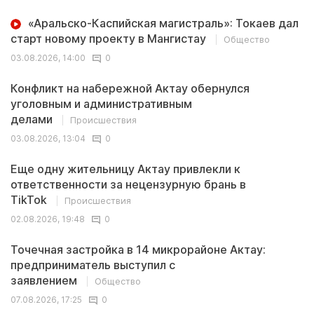
«Аральско-Каспийская магистраль»: Токаев дал
старт новому проекту в Мангистау
Общество
03.08.2026, 14:00
0
Конфликт на набережной Актау обернулся
уголовным и административным
делами
Происшествия
03.08.2026, 13:04
0
Еще одну жительницу Актау привлекли к
ответственности за нецензурную брань в
TikTok
Происшествия
02.08.2026, 19:48
0
Точечная застройка в 14 микрорайоне Актау:
предприниматель выступил с
заявлением
Общество
07.08.2026, 17:25
0