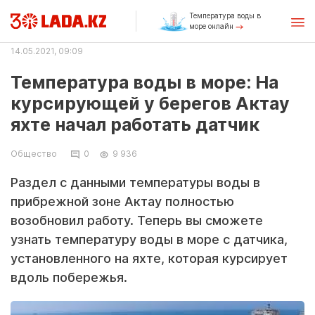
Температура воды в
море онлайн
14.05.2021, 09:09
Температура воды в море: На
курсирующей у берегов Актау
яхте начал работать датчик
Общество
0
9 936
Раздел с данными температуры воды в
прибрежной зоне Актау полностью
возобновил работу. Теперь вы сможете
узнать температуру воды в море с датчика,
установленного на яхте, которая курсирует
вдоль побережья.