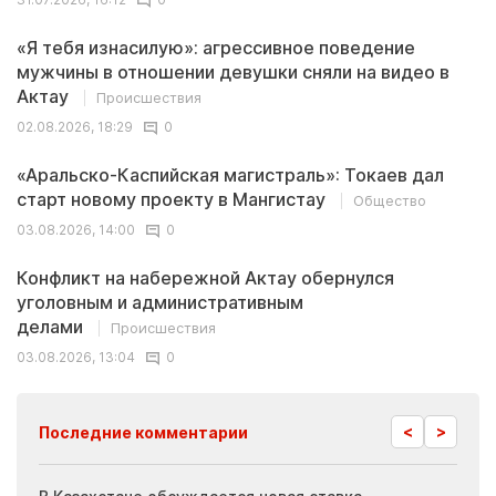
«Я тебя изнасилую»: агрессивное поведение
мужчины в отношении девушки сняли на видео в
Актау
Происшествия
02.08.2026, 18:29
0
«Аральско-Каспийская магистраль»: Токаев дал
старт новому проекту в Мангистау
Общество
03.08.2026, 14:00
0
Конфликт на набережной Актау обернулся
уголовным и административным
делами
Происшествия
03.08.2026, 13:04
0
<
>
Последние комментарии