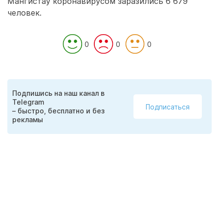
Мангистау коронавирусом заразились 6 679
человек.
0
0
0
Подпишись на наш канал в
Telegram
Подписаться
– быстро, бесплатно и без
рекламы