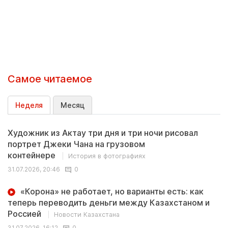
Самое читаемое
Неделя
Месяц
Художник из Актау три дня и три ночи рисовал
портрет Джеки Чана на грузовом
контейнере
История в фотографиях
31.07.2026, 20:46
0
«Корона» не работает, но варианты есть: как
теперь переводить деньги между Казахстаном и
Россией
Новости Казахстана
31.07.2026, 16:12
0