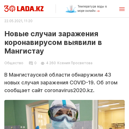
Температура воды в
море онлайн
22.05.2021, 11:20
Новые случаи заражения
коронавирусом выявили в
Мангистау
Общество
0
4 260
Ксения Просветова
В Мангистауской области обнаружили 43
новых случая заражения COVID-19. Об этом
сообщает сайт coronavirus2020.kz.