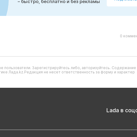
– быстро, бесплатно и без рекламы
0 коммен
е пользователи. Зарегистрируйтесь либо, авторизуйтесь. Содержание
ике Лада.kz.Редакция не несет ответственность за форму и характер
Lada в соц