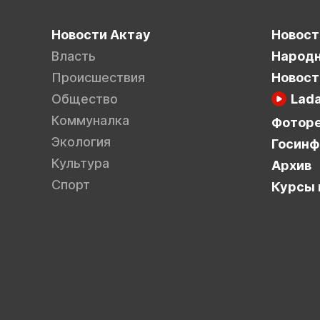
Новости Актау
Новост
Власть
Народн
Происшествия
Новост
Общество
Lad
Коммуналка
Фотор
Экология
Госинф
Культура
Архив
Спорт
Курсы 