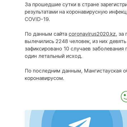
За прошедшие сутки в стране зарегист
результатами на коронавирусную инфекц
COVID-19.
По данным сайта
coronavirus2020.kz
, за
вылечились 2248 человек, из них девять
зафиксировано 10 случаев заболевания 
один летальный исход.
По последним данным, Мангистауская об
коронавирусом.