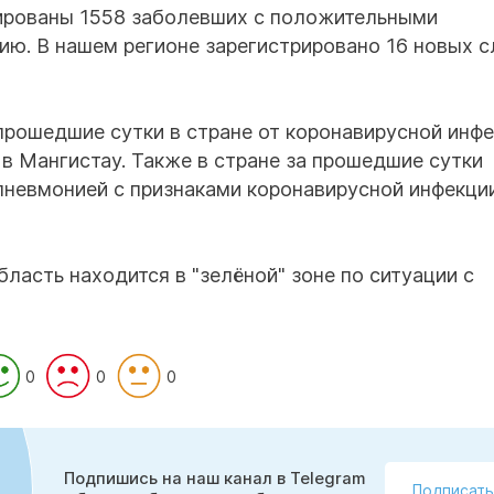
рированы 1558 заболевших с положительными
ию. В нашем регионе зарегистрировано 16 новых с
 прошедшие сутки в стране от коронавирусной инф
 в Мангистау. Также в стране за прошедшие сутки
пневмонией с признаками коронавирусной инфекци
ласть находится в "зелёной" зоне по ситуации с
0
0
0
Подпишись на наш канал в Telegram
Подписать