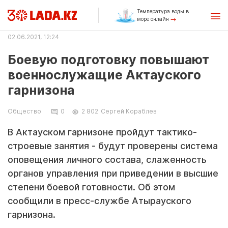
Температура воды в
море онлайн
02.06.2021, 12:24
Боевую подготовку повышают
военнослужащие Актауского
гарнизона
Общество
0
2 802
Сергей Кораблев
В Актауском гарнизоне пройдут тактико-
строевые занятия - будут проверены система
оповещения личного состава, слаженность
органов управления при приведении в высшие
степени боевой готовности. Об этом
сообщили в пресс-службе Атырауского
гарнизона.