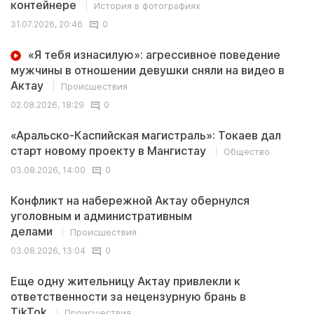
контейнере
История в фотографиях
31.07.2026, 20:46
0
«Я тебя изнасилую»: агрессивное поведение
мужчины в отношении девушки сняли на видео в
Актау
Происшествия
02.08.2026, 18:29
0
«Аральско-Каспийская магистраль»: Токаев дал
старт новому проекту в Мангистау
Общество
03.08.2026, 14:00
0
Конфликт на набережной Актау обернулся
уголовным и административным
делами
Происшествия
03.08.2026, 13:04
0
Еще одну жительницу Актау привлекли к
ответственности за нецензурную брань в
TikTok
Происшествия