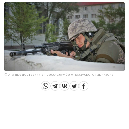
Фото предоставили в пресс-службе Атырауского гарнизона