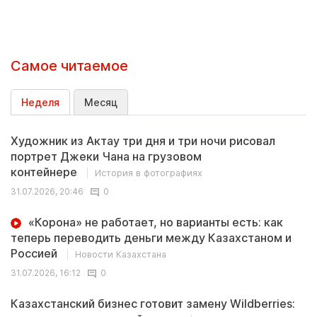
Самое читаемое
Неделя
Месяц
Художник из Актау три дня и три ночи рисовал
портрет Джеки Чана на грузовом
контейнере
История в фотографиях
31.07.2026, 20:46
0
«Корона» не работает, но варианты есть: как
теперь переводить деньги между Казахстаном и
Россией
Новости Казахстана
31.07.2026, 16:12
0
Казахстанский бизнес готовит замену Wildberries: