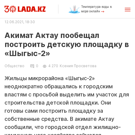
Температура воды в
море онлайн
12.06.2021, 18:30
Акимат Актау пообещал
построить детскую площадку в
«Шыгыс-2»
Общество
0
4 270
Ксения Просветова
Жильцы микрорайона «Шыгыс-2»
неоднократно обращались к городским
властям с просьбой выделить им участок для
строительства детской площадки. Они
готовы сами построить площадку за
собственные средства. В акимате Актау
сообщили, что городской отдел жилищно-