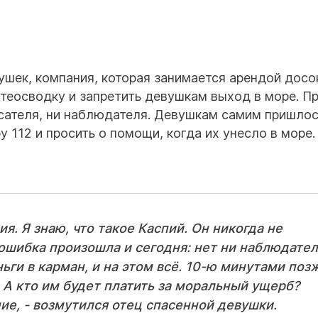
ушек, компания, которая занимается арендой досо
теосводку и запретить девушкам выход в море. П
пасателя, ни наблюдателя. Девушкам самим пришло
 112 и просить о помощи, когда их унесло в море.
ия. Я знаю, что такое Каспий. Он никогда не
 ошибка произошла и сегодня: нет ни наблюдател
ьги в карман, и на этом всё. 10-ю минутами поз
. А кто им будет платить за моральный ущерб?
е, - возмутился отец спасенной девушки.