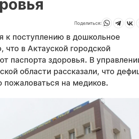
оровья
Поделиться:
ся к поступлению в дошкольное
, что в Актауской городской
т паспорта здоровья. В управлени
кой области рассказали, что дефи
о пожаловаться на медиков.