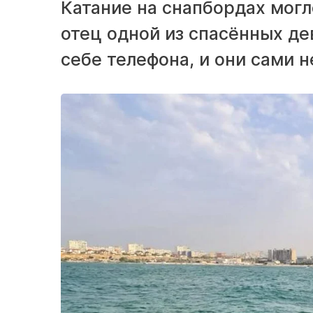
Катание на снапбордах могл
отец одной из спасённых дев
себе телефона, и они сами н