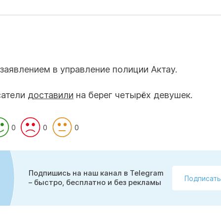
 заявлением в управление полиции Актау.
сатели
доставили
на берег четырёх девушек.
0
0
0
Подпишись на наш канал в Telegram
Подписать
– быстро, бесплатно и без рекламы