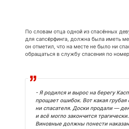
По словам отца одной из спасённых дев
для сапсёрфинга, должна была иметь ме
он отметил, что на месте не было ни с
обращаться в службу спасения по номеру
- Я родился и вырос на берегу Касп
прощает ошибок. Вот какая грубая
ни спасателя. Доски продали — ден
и всё могло закончится трагически
Виновные должны понести наказани