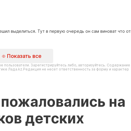
ешил выделиться. Тут в первую очередь он сам виноват что о
Показать все
е пользователи. Зарегистрируйтесь либо, авторизуйтесь. Содержание
ике Лада.kz.Редакция не несет ответственность за форму и характер
 пожаловались на
ков детских