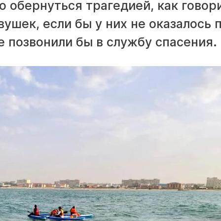
о обернуться трагедией, как говор
ушек, если бы у них не оказалось 
е позвонили бы в службу спасения.