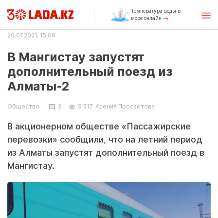
Температура воды в
море онлайн
20.07.2021, 15:09
В Мангистау запустят
дополнительный поезд из
Алматы-2
Общество
3
9 517
Ксения Просветова
В акционерном обществе «Пассажирские
перевозки» сообщили, что на летний период
из Алматы запустят дополнительный поезд в
Мангистау.