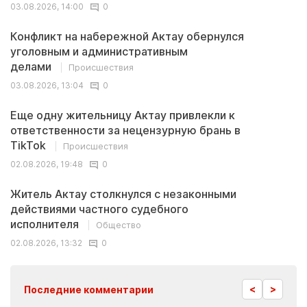
03.08.2026, 14:00
0
Конфликт на набережной Актау обернулся
уголовным и административным
делами
Происшествия
03.08.2026, 13:04
0
Еще одну жительницу Актау привлекли к
ответственности за нецензурную брань в
TikTok
Происшествия
02.08.2026, 19:48
0
Житель Актау столкнулся с незаконными
действиями частного судебного
исполнителя
Общество
02.08.2026, 13:32
0
<
>
Последние комментарии