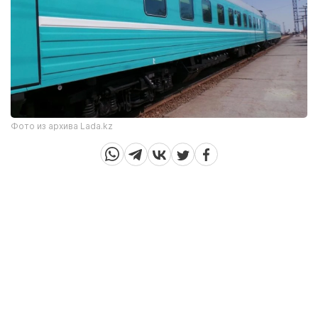
Фото из архива Lada.kz