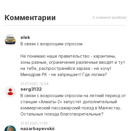
Комментарии
3 комментарий(ев)
elek
В связи с возросшим спросом
Не понимаю наше правительство - карантины,
зоны разные, ограничения различные вводят и тут
на тебе, распространяйся зараза - не хочу!
Минздрав РК - не запрещает! Где логика?
21.07.2021, 12:34
serg3132
В связи с возросшим спросом на летний период от
станции «Алматы-2» запустят дополнительный
коммерческий пассажирский поезд в Мангистау.
Остальные поезда благотворительные?
21.07.2021, 11:55
nazarbayevskii