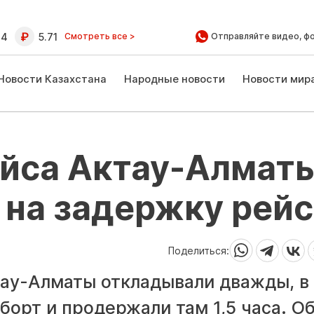
64
5.71
Смотреть все >
Отправляйте видео, ф
Новости Казахстана
Народные новости
Новости мир
йса Актау-Алмат
 на задержку рейс
Поделиться:
ау-Алматы откладывали дважды, в
борт и продержали там 1,5 часа. О