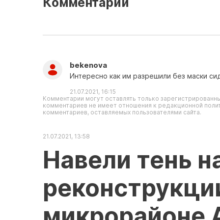
Комментарии
bekenova
Интересно как им разрешили без маски сид
21.07.2021, 16:15
Комментарии могут оставлять только зарегистрированны
комментариев не имеет отношения к редакционной полит
комментариев, оставляемых пользователями сайта.
21.07.2021, 13:58
Навели тень н
реконструкции
микрорайоне 