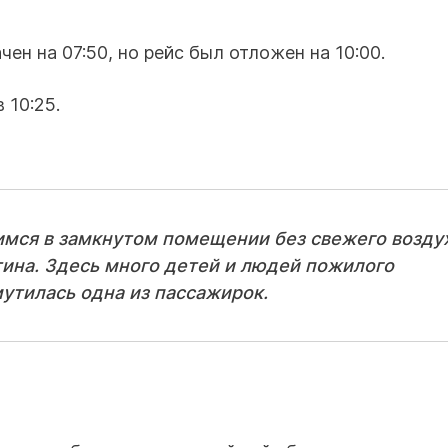
ен на 07:50, но рейс был отложен на 10:00.
 10:25.
димся в замкнутом помещении без свежего возду
нтина. Здесь много детей и людей пожилого
мутилась одна из пассажирок.