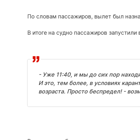
По словам пассажиров, вылет был назнач
В итоге на судно пассажиров запустили в
- Уже 11:40, и мы до сих пор нахо
И это, тем более, в условиях кара
возраста. Просто беспредел! - воз