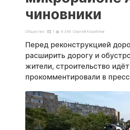
чиновники
Общество
1
6 346
Сергей Кораблев
Перед реконструкцией доро
расширить дорогу и обустро
жители, строительство идёт
прокомментировали в пресс