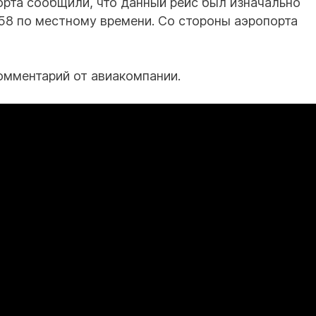
рта сообщили, что данный рейс был изначально
:58 по местному времени. Со стороны аэропорта
омментарий от авиакомпании.