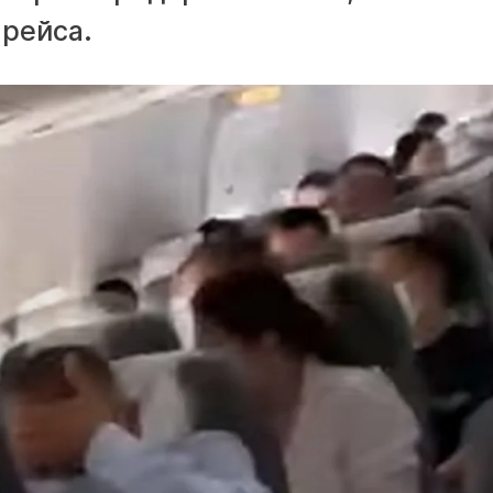
 рейса.