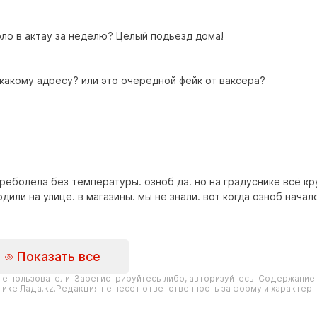
рло в актау за неделю? Целый подьезд дома!
какому адресу? или это очередной фейк от ваксера?
реболела без температуры. озноб да. но на градуснике всё кр
или на улице. в магазины. мы не знали. вот когда озноб начал
Показать все
е пользователи. Зарегистрируйтесь либо, авторизуйтесь. Содержание
ике Лада.kz.Редакция не несет ответственность за форму и характер