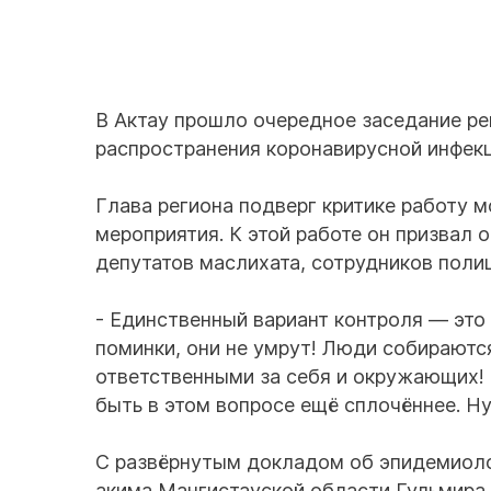
В Актау прошло очередное заседание р
распространения коронавирусной инфекц
Глава региона подверг критике работу 
мероприятия. К этой работе он призвал 
депутатов маслихата, сотрудников поли
- Единственный вариант контроля — это 
поминки, они не умрут! Люди собираютс
ответственными за себя и окружающих! 
быть в этом вопросе ещё сплочённее. Ну
С развёрнутым докладом об эпидемиоло
акима Мангистауской области Гульмира