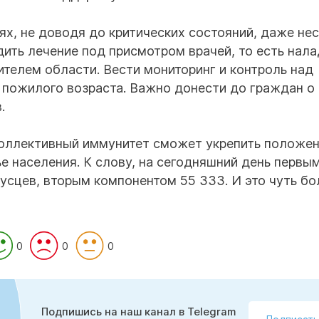
ях, не доводя до критических состояний, даже не
ить лечение под присмотром врачей, то есть нала
ителем области. Вести мониторинг и контроль над
ц пожилого возраста. Важно донести до граждан о
.
коллективный иммунитет сможет укрепить положен
ье населения. К слову, на сегодняшний день первы
усцев, вторым компонентом 55 333. И это чуть б
0
0
0
Подпишись на наш канал в Telegram