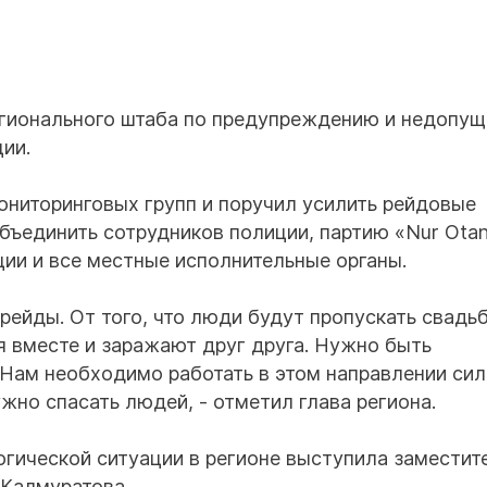
егионального штаба по предупреждению и недопу
ии.
мониторинговых групп и поручил усилить рейдовые
объединить сотрудников полиции, партию «Nur Otan
ции и все местные исполнительные органы.
рейды. От того, что люди будут пропускать свадь
я вместе и заражают друг друга. Нужно быть
Нам необходимо работать в этом направлении сил
жно спасать людей, - отметил глава региона.
гической ситуации в регионе выступила заместит
 Калмуратова.