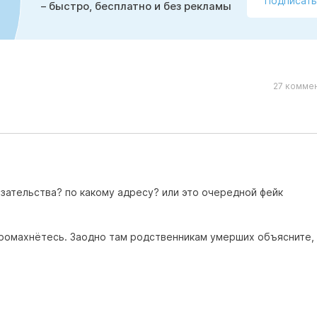
Подписать
– быстро, бесплатно и без рекламы
27 коммен
зательства? по какому адресу? или это очередной фейк
ромахнётесь. Заодно там родственникам умерших объясните, 