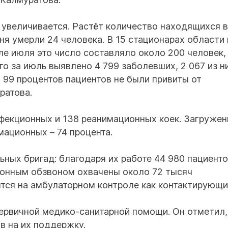
увеличивается. Растёт количество находящихся в
ня умерли 24 человека. В 15 стационарах области 
ле июля это число составляло около 200 человек,
его за июль выявлено 4 799 заболевших, 2 067 из н
 99 процентов пациентов не были привиты от
ратова.
нфекционных и 138 реанимационных коек. Загружен
мационных – 74 процента.
ьных бригад: благодаря их работе 44 980 пациент
фонным обзвоном охвачены около 72 тысяч
тся на амбулаторном контроле как контактирующи
первичной медико-санитарной помощи. Он отметил,
в на их поддержку.