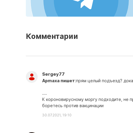
Комментарии
Sergey77
Apmaxa пишет
:прям целый подъезд? дока
....
К короновирусному моргу подходите, не п
боретесь против вакцинации
30.07.2021, 19:10