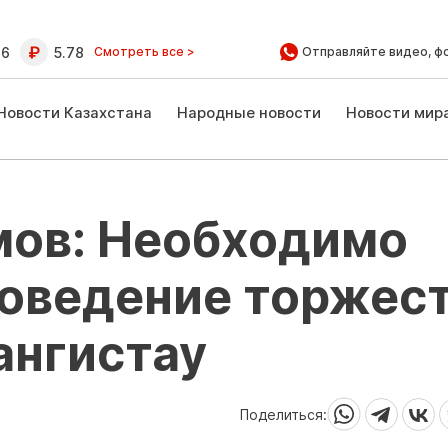
16
5.78
Смотреть все >
Отправляйте видео, ф
Новости Казахстана
Народные новости
Новости мир
мов: Необходимо
роведение торжес
ангистау
Поделиться: