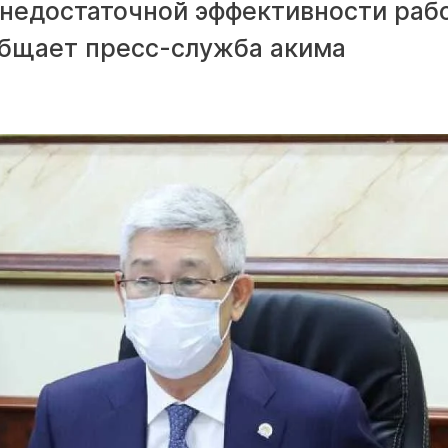
о недостаточной эффективности раб
бщает пресс-служба акима