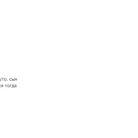
уто. сын
ся тогда