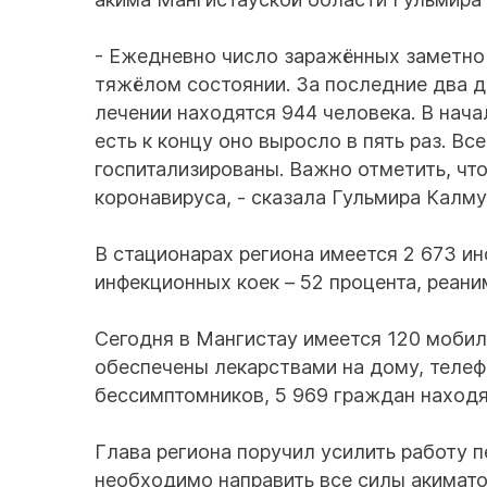
- Ежедневно число заражённых заметно 
тяжёлом состоянии. За последние два д
лечении находятся 944 человека. В нача
есть к концу оно выросло в пять раз. Вс
госпитализированы. Важно отметить, что
коронавируса, - сказала Гульмира Калму
В стационарах региона имеется 2 673 и
инфекционных коек – 52 процента, реани
Сегодня в Мангистау имеется 120 мобил
обеспечены лекарствами на дому, теле
бессимптомников, 5 969 граждан находя
Глава региона поручил усилить работу 
необходимо направить все силы акимато