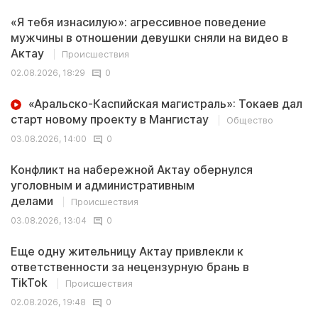
«Я тебя изнасилую»: агрессивное поведение
мужчины в отношении девушки сняли на видео в
Актау
Происшествия
02.08.2026, 18:29
0
«Аральско-Каспийская магистраль»: Токаев дал
старт новому проекту в Мангистау
Общество
03.08.2026, 14:00
0
Конфликт на набережной Актау обернулся
уголовным и административным
делами
Происшествия
03.08.2026, 13:04
0
Еще одну жительницу Актау привлекли к
ответственности за нецензурную брань в
TikTok
Происшествия
02.08.2026, 19:48
0