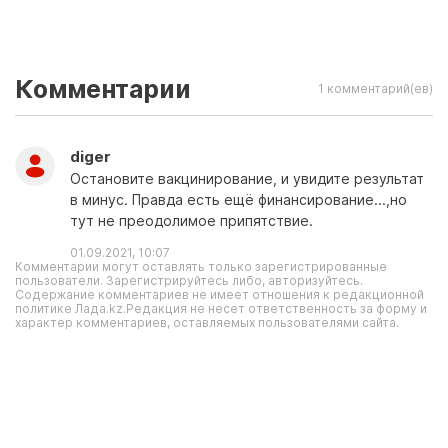
Комментарии
1 комментарий(ев)
diger
Остановите вакцинирование, и увидите результат
в минус. Правда есть ещё финансирование...,но
тут не преодолимое припятствие.
01.09.2021, 10:07
Комментарии могут оставлять только зарегистрированные
пользователи. Зарегистрируйтесь либо, авторизуйтесь.
Содержание комментариев не имеет отношения к редакционной
политике Лада.kz.Редакция не несет ответственность за форму и
характер комментариев, оставляемых пользователями сайта.