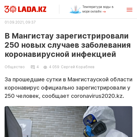
Температура воды в
море онлайн
01.09.2021, 09:37
В Мангистау зарегистрировали
250 новых случаев заболевания
коронавирусной инфекцией
Общество
4
4 059
Сергей Кораблев
За прошедшие сутки в Мангистауской области
коронавирус официально зарегистрировали у
250 человек, сообщает coronavirus2020.kz.