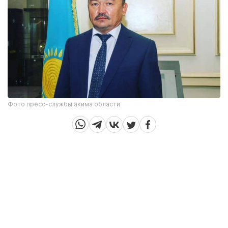
Фото пресс-службы акима области