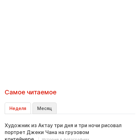
Самое читаемое
Неделя
Месяц
Художник из Актау три дня и три ночи рисовал
портрет Джеки Чана на грузовом
контейнере
История в фотографиях