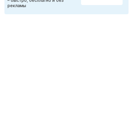
– быстро, бесплатно и без
рекламы