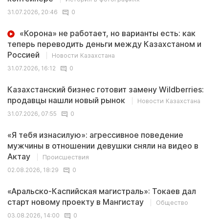
31.07.2026, 20:46
0
«Корона» не работает, но варианты есть: как
теперь переводить деньги между Казахстаном и
Россией
Новости Казахстана
31.07.2026, 16:12
0
Казахстанский бизнес готовит замену Wildberries:
продавцы нашли новый рынок
Новости Казахстана
31.07.2026, 07:55
0
«Я тебя изнасилую»: агрессивное поведение
мужчины в отношении девушки сняли на видео в
Актау
Происшествия
02.08.2026, 18:29
0
«Аральско-Каспийская магистраль»: Токаев дал
старт новому проекту в Мангистау
Общество
03.08.2026, 14:00
0