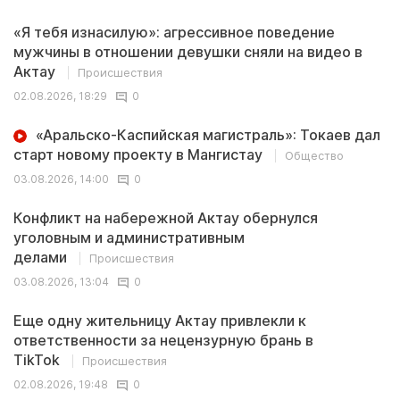
«Я тебя изнасилую»: агрессивное поведение
мужчины в отношении девушки сняли на видео в
Актау
Происшествия
02.08.2026, 18:29
0
«Аральско-Каспийская магистраль»: Токаев дал
старт новому проекту в Мангистау
Общество
03.08.2026, 14:00
0
Конфликт на набережной Актау обернулся
уголовным и административным
делами
Происшествия
03.08.2026, 13:04
0
Еще одну жительницу Актау привлекли к
ответственности за нецензурную брань в
TikTok
Происшествия
02.08.2026, 19:48
0