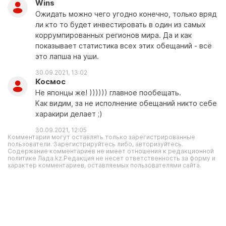
Wins
Ожидать можно чего угодно конечно, только вряд
ли кто то будет инвестировать в один из самых
коррумпированных регионов мира. Да и как
показывает статистика всех этих обещаний - всё
это лапша на уши.
30.09.2021, 13:02
Космос
Не японцы же! )))))) главное пообещать.
Как видим, за не исполнение обещаний никто себе
харакири делает ;)
30.09.2021, 12:05
Комментарии могут оставлять только зарегистрированные
пользователи. Зарегистрируйтесь либо, авторизуйтесь.
Содержание комментариев не имеет отношения к редакционной
политике Лада.kz.Редакция не несет ответственность за форму и
характер комментариев, оставляемых пользователями сайта.