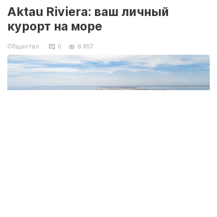
Aktau Riviera: ваш личный
курорт на море
Общество
0
8 857
Aktau Riviera