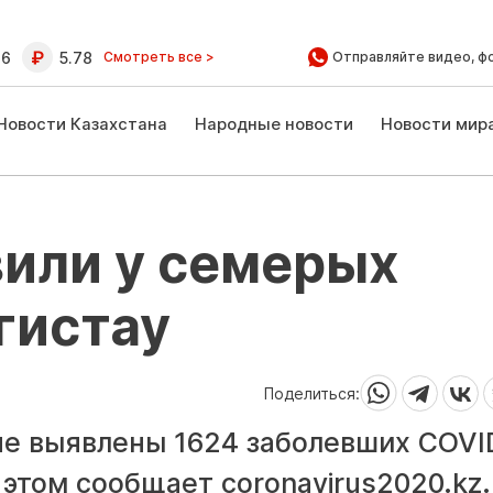
16
5.78
Смотреть все >
Отправляйте видео, ф
Новости Казахстана
Народные новости
Новости мир
вили у семерых
гистау
Поделиться:
не выявлены 1624 заболевших COVI
 этом сообщает coronavirus2020.kz.