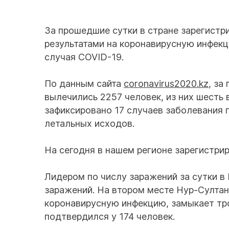
За прошедшие сутки в стране зарегист
результатами на коронавирусную инфекц
случая COVID-19.
По данным сайта
coronavirus2020.kz
, за
вылечились 2257 человек, из них шесть 
зафиксировано 17 случаев заболевания 
летальных исходов.
На сегодня в нашем регионе зарегистри
Лидером по числу заражений за сутки в
заражений. На втором месте Нур-Султа
коронавирусную инфекцию, замыкает тро
подтвердился у 174 человек.