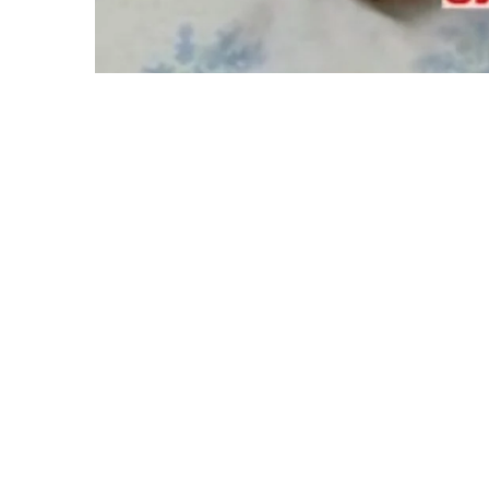
Кадр видео