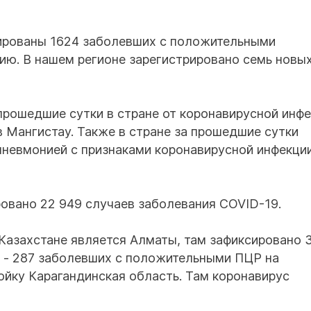
рированы 1624 заболевших с положительными
ию. В нашем регионе зарегистрировано семь новы
 прошедшие сутки в стране от коронавирусной инф
в Мангистау. Также в стране за прошедшие сутки
пневмонией с признаками коронавирусной инфекции
ровано 22 949 случаев заболевания COVID-19.
 Казахстане является Алматы, там зафиксировано 
н - 287 заболевших с положительными ПЦР на
йку Карагандинская область. Там коронавирус