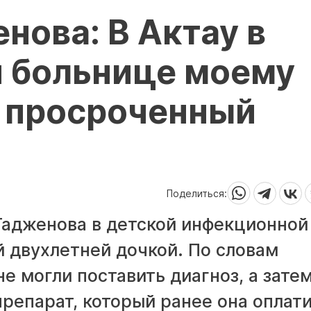
ова: В Актау в
 больнице моему
и просроченный
Поделиться:
адженова в детской инфекционной
й двухлетней дочкой. По словам
е могли поставить диагноз, а затем
репарат, который ранее она оплат