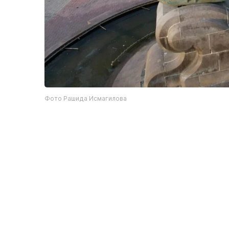
Фото Рашида Исмагилова