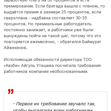
заработную плату на 50 процентов и есть
премирование. Если бригада вышла с планом, то
выдаётся премия в размере 25 процентов, если
сверхплана - надбавка составляет 30-35
процентов. Но премиальные работодатель
постоянно занижает, и работники уже были
вынуждены пойти на такой шаг, потому что это
повторяется ежемесячно, - обратился Баймурат
Айжекенов.
Исполняющая обязанности директора ТОО
«Кезби» Айгуль Утешева посчитала требования
работников компании необоснованными.
- Первое их требование звучало так,
чтобы выплатили всем работникам