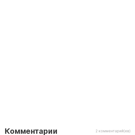
Комментарии
2 комментарий(ев)