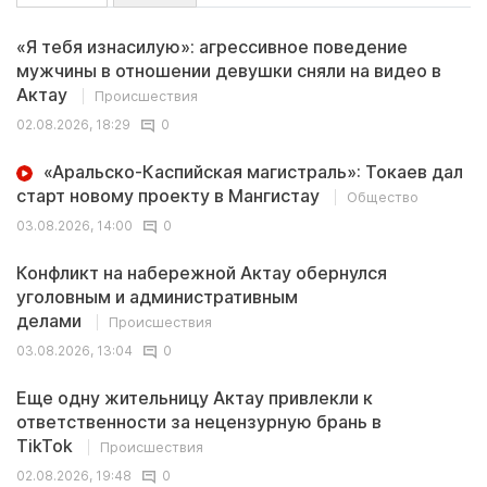
«Я тебя изнасилую»: агрессивное поведение
мужчины в отношении девушки сняли на видео в
Актау
Происшествия
02.08.2026, 18:29
0
«Аральско-Каспийская магистраль»: Токаев дал
старт новому проекту в Мангистау
Общество
03.08.2026, 14:00
0
Конфликт на набережной Актау обернулся
уголовным и административным
делами
Происшествия
03.08.2026, 13:04
0
Еще одну жительницу Актау привлекли к
ответственности за нецензурную брань в
TikTok
Происшествия
02.08.2026, 19:48
0