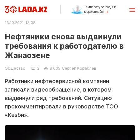
Температура воды в
море онлайн
13.10.2021, 13:08
Нефтяники снова выдвинули
требования к работодателю в
Жанаозене
Общество
2
8 005
Сергей Кораблев
Работники нефтесервисной компании
записали видеообращение, в котором
выдвинули ряд требований. Ситуацию
прокомментировали в руководстве ТОО
«Кезби».