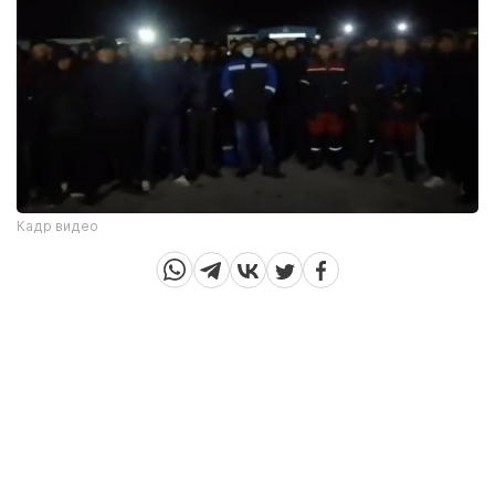
Кадр видео