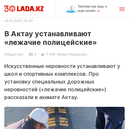
Температура воды в
море онлайн
26.10.2021, 15:40
В Актау устанавливают
«лежачие полицейские»
Общество
0
7 148
Лиана Рязанцева
Искусственные неровности устанавливают у
школ и спортивных комплексов. Про
установку специальных дорожных
неровностей («лежачие полицейские»)
рассказали в акимате Актау.