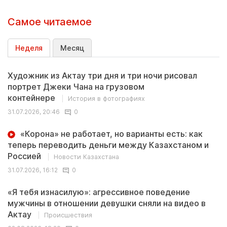
Самое читаемое
Неделя
Месяц
Художник из Актау три дня и три ночи рисовал
портрет Джеки Чана на грузовом
контейнере
История в фотографиях
31.07.2026, 20:46
0
«Корона» не работает, но варианты есть: как
теперь переводить деньги между Казахстаном и
Россией
Новости Казахстана
31.07.2026, 16:12
0
«Я тебя изнасилую»: агрессивное поведение
мужчины в отношении девушки сняли на видео в
Актау
Происшествия