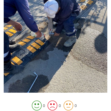
0
0
0