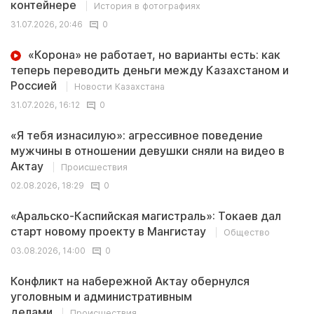
контейнере
История в фотографиях
31.07.2026, 20:46
0
«Корона» не работает, но варианты есть: как
теперь переводить деньги между Казахстаном и
Россией
Новости Казахстана
31.07.2026, 16:12
0
«Я тебя изнасилую»: агрессивное поведение
мужчины в отношении девушки сняли на видео в
Актау
Происшествия
02.08.2026, 18:29
0
«Аральско-Каспийская магистраль»: Токаев дал
старт новому проекту в Мангистау
Общество
03.08.2026, 14:00
0
Конфликт на набережной Актау обернулся
уголовным и административным
делами
Происшествия