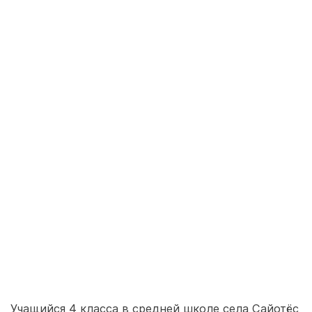
Учащийся 4 класса в средней школе села Сайотёс