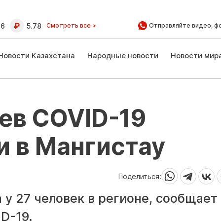
16
5.78
Смотреть все >
Отправляйте видео, ф
Новости Казахстана
Народные новости
Новости мир
ев COVID-19
и в Мангистау
Поделиться:
 у 27 человек в регионе, сообщае
D-19.