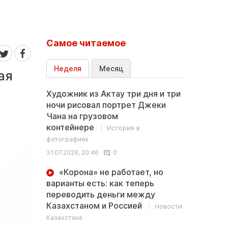
Самое читаемое
Неделя
Месяц
ая
Художник из Актау три дня и три
ночи рисовал портрет Джеки
Чана на грузовом
контейнере
История в
фотографиях
31.07.2026, 20:46
0
«Корона» не работает, но
варианты есть: как теперь
переводить деньги между
Казахстаном и Россией
Новости
Казахстана