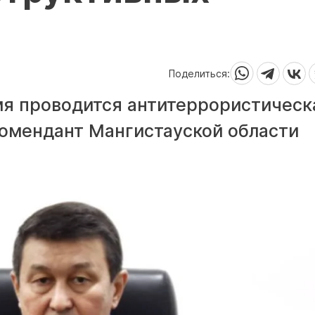
Поделиться:
мя проводится антитеррористическ
омендант Мангистауской области