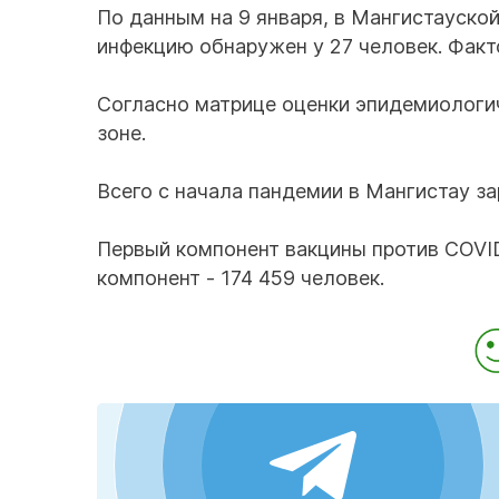
По данным на 9 января, в Мангистауск
инфекцию обнаружен у 27 человек. Факт
Согласно матрице оценки эпидемиологич
зоне.
Всего с начала пандемии в Мангистау з
Первый компонент вакцины против COVID
компонент - 174 459 человек.