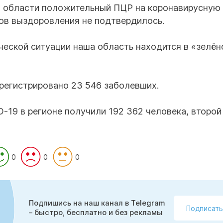
ой области положительный ПЦР на коронавирусную
ов выздоровления не подтвердилось.
еской ситуации наша область находится в «зелён
арегистрировано 23 546 заболевших.
-19 в регионе получили 192 362 человека, второй
0
0
0
Подпишись на наш канал в Telegram
Подписать
– быстро, бесплатно и без рекламы