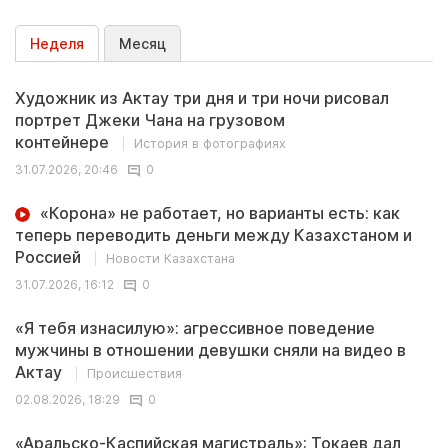
Неделя
Месяц
Художник из Актау три дня и три ночи рисовал
портрет Джеки Чана на грузовом
контейнере
История в фотографиях
31.07.2026, 20:46
0
«Корона» не работает, но варианты есть: как
теперь переводить деньги между Казахстаном и
Россией
Новости Казахстана
31.07.2026, 16:12
0
«Я тебя изнасилую»: агрессивное поведение
мужчины в отношении девушки сняли на видео в
Актау
Происшествия
02.08.2026, 18:29
0
«Аральско-Каспийская магистраль»: Токаев дал