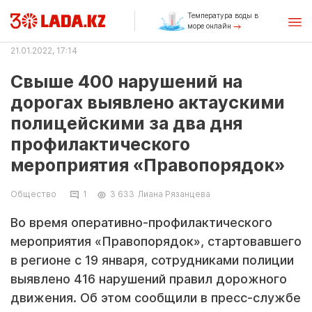
Температура воды в
море онлайн
21.01.2022, 17:14
Свыше 400 нарушений на
дорогах выявлено актаускими
полицейскими за два дня
профилактического
мероприятия «Правопорядок»
Общество
1
3 633
Лиана Рязанцева
Во время оперативно-профилактического
мероприятия «Правопорядок», стартовавшего
в регионе с 19 января, сотрудниками полиции
выявлено 416 нарушений правил дорожного
движения. Об этом сообщили в пресс-службе