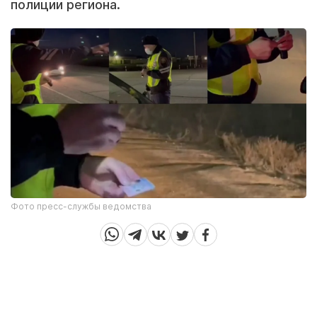
полиции региона.
Фото пресс-службы ведомства