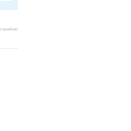
тарий(ев)