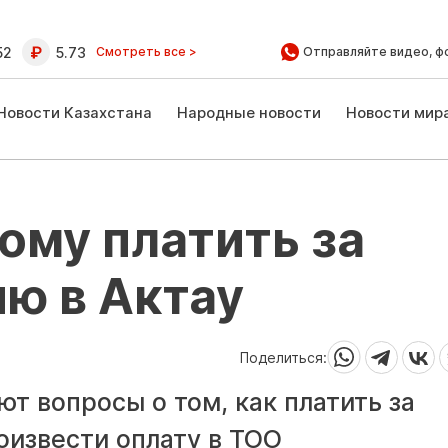
52
5.73
Смотреть все >
Отправляйте видео, ф
Новости Казахстана
Народные новости
Новости мир
кому платить за
ю в Актау
Поделиться:
ют вопросы о том, как платить за
оизвести оплату в ТОО