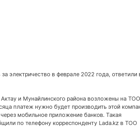
 за электричество в феврале 2022 года, ответили
 Актау и Мунайлинского района возложены на ТО
яца платеж нужно будет производить этой компан
через мобильное приложение банков. Такая
бщили по телефону корреспонденту Lada.kz в ТОО