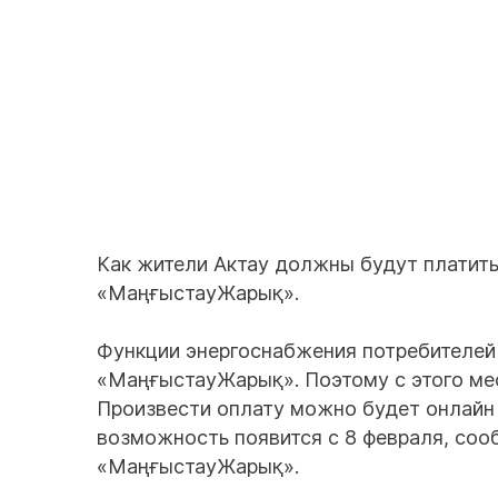
Как жители Актау должны будут платить
«МаңғыстауЖарық».
Функции энергоснабжения потребителей
«МаңғыстауЖарық». Поэтому с этого мес
Произвести оплату можно будет онлайн 
возможность появится с 8 февраля, соо
«МаңғыстауЖарық».