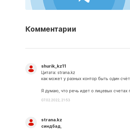
Комментарии
shurik_kz11
Цитата: strana.kz
как может у разных контор быть один счё
Я думаю, что речь идет о лицевых счетах 
07.02.2022, 21:53
strana.kz
синдбад
,