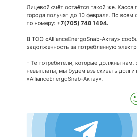
Лицевой счёт остаётся такой же. Касса
города получат до 10 февраля. По всем
по номеру:
+7(705) 748 1494.
В ТОО «AllianceEnergoSnab-Актау» сообщ
задолженность за потребленную электр
- Те потребители, которые должны нам, 
невыплаты, мы будем взыскивать долги 
«AllianceEnergoSnab-Актау».