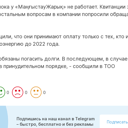
 пока у «МаңғыстауЖарық» не работает. Квитанции
 остальным вопросам в компании попросили обращ
или, что они принимают оплату только с тех, кто 
оэнергию до 2022 года.
обязаны погасить долги. В последующем, в случае
в принудительном порядке, - сообщили в ТОО
0
0
0
Подпишись на наш канал в Telegram
Подписать
– быстро, бесплатно и без рекламы