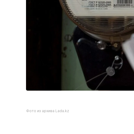
Фото из архива Lada.kz