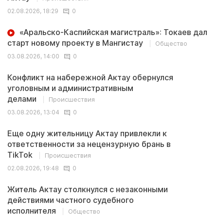
02.08.2026, 18:29
0
«Аральско-Каспийская магистраль»: Токаев дал
старт новому проекту в Мангистау
Общество
03.08.2026, 14:00
0
Конфликт на набережной Актау обернулся
уголовным и административным
делами
Происшествия
03.08.2026, 13:04
0
Еще одну жительницу Актау привлекли к
ответственности за нецензурную брань в
TikTok
Происшествия
02.08.2026, 19:48
0
Житель Актау столкнулся с незаконными
действиями частного судебного
исполнителя
Общество