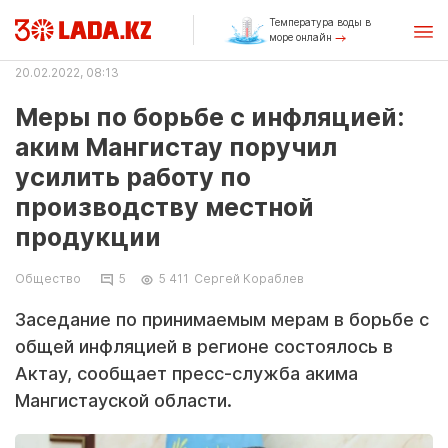
Температура воды в
море онлайн
20.02.2022, 08:13
Меры по борьбе с инфляцией:
аким Мангистау поручил
усилить работу по
производству местной
продукции
Общество
5
5 411
Сергей Кораблев
Заседание по принимаемым мерам в борьбе с
общей инфляцией в регионе состоялось в
Актау, сообщает пресс-служба акима
Мангистауской области.