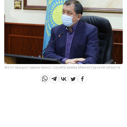
Фото предоставила пресс-служба акима Мангистауской области